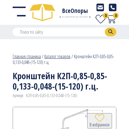
ВсеОпоры
0
0
e-commerce outlet
Главная страница
/
Каталог товаров
/
Кронштейн К2П-0,85-0,85-
0,133-0,048-(15-120) г.ц.
Кронштейн К2П-0,85-0,85-
0,133-0,048-(15-120) г.ц.
Артикул:
К2П-0,85-0,85-0,133-0,048-(15-120)
В избранное