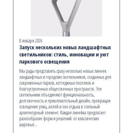
8 января 2026
Запуск нескольких новых ландшафтных
светильников: стиль, инновации и уют
паркового освещения
Мы рады представить сразу несколько новых линеек
ландшафтных и городских светильников, созданных для
современных парков, коттеджных поселков и
благоустроенных общественных пространств. Эти
светильники объединяют функциональность,
долговечность и привлекательный дизайн, превращая
освещение улиц, аллей и зон отдыха в стильный
архитектурный элемент. Каждая линейка предлагает
разнообразие форм и решений: от классических
шаровых…