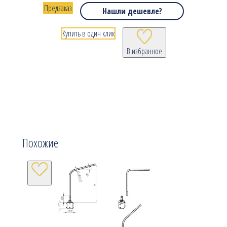
Предзаказ
Нашли дешевле?
Купить в один клик
В избранное
Похожие