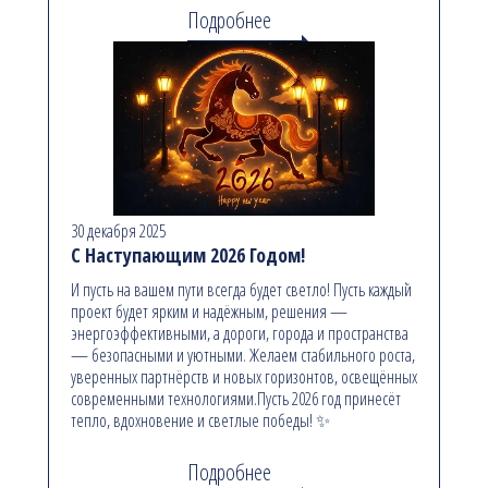
Подробнее
30 декабря 2025
С Наступающим 2026 Годом!
И пусть на вашем пути всегда будет светло! Пусть каждый
проект будет ярким и надёжным, решения —
энергоэффективными, а дороги, города и пространства
— безопасными и уютными. Желаем стабильного роста,
уверенных партнёрств и новых горизонтов, освещённых
современными технологиями.Пусть 2026 год принесёт
тепло, вдохновение и светлые победы! ✨
Подробнее