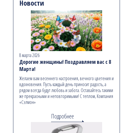
Новости
8 марта 2026
Дорогие женщины! Поздравляем вас с 8
Марта!
Желаем вам весеннего настроения, вечного цветения и
вдохновения. Пусть каждый день приносит радость, а
рядом всегда будут любовь и забота. Оставайтесь такими
же прекрасными и неповторимыми! С теплом, Компания
«Сэлмон»
Подробнее