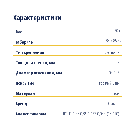
Характеристики
20 кг
Вес
85 × 85 см
Габариты
Тип крепления
приставное
Толщина стенки, мм
3
Диаметр основания, мм
108-133
Покрытие
горячий цинк
Материал
сталь
Бренд
Сэлмон
Аналог товарам
1К2П1-0,85-0,85-0,133-0,048-(15-120)