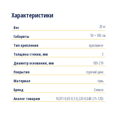
Характеристики
20 кг
Вес
50 × 100 см
Габариты
Тип крепления
приставное
Толщина стенки, мм
3
Диаметр основания, мм
189-219
Покрытие
горячий цинк
Материал
сталь
Бренд
Сэлмон
Аналог товарам
1К2П1-0,85-0,5-0,220-0,048-(15-120)