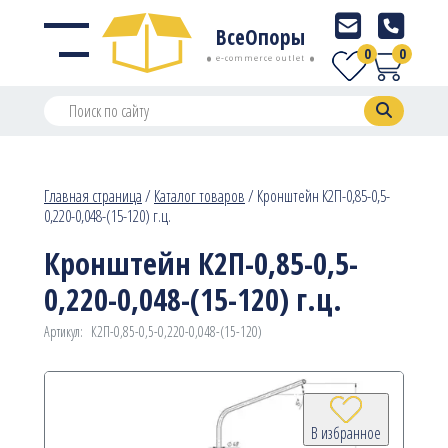
ВсеОпоры
0
0
e-commerce outlet
Главная страница
/
Каталог товаров
/
Кронштейн К2П-0,85-0,5-
0,220-0,048-(15-120) г.ц.
Кронштейн К2П-0,85-0,5-
0,220-0,048-(15-120) г.ц.
Артикул:
К2П-0,85-0,5-0,220-0,048-(15-120)
В избранное