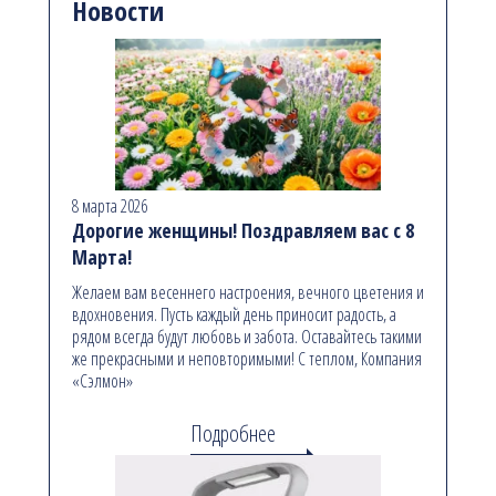
Новости
8 марта 2026
Дорогие женщины! Поздравляем вас с 8
Марта!
Желаем вам весеннего настроения, вечного цветения и
вдохновения. Пусть каждый день приносит радость, а
рядом всегда будут любовь и забота. Оставайтесь такими
же прекрасными и неповторимыми! С теплом, Компания
«Сэлмон»
Подробнее