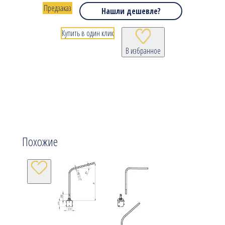
Предзаказ
Нашли дешевле?
Купить в один клик
В избранное
Похожие