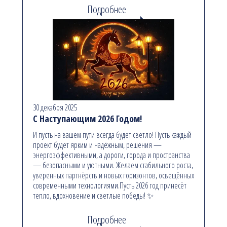
Подробнее
30 декабря 2025
С Наступающим 2026 Годом!
И пусть на вашем пути всегда будет светло! Пусть каждый
проект будет ярким и надёжным, решения —
энергоэффективными, а дороги, города и пространства
— безопасными и уютными. Желаем стабильного роста,
уверенных партнёрств и новых горизонтов, освещённых
современными технологиями.Пусть 2026 год принесёт
тепло, вдохновение и светлые победы! ✨
Подробнее