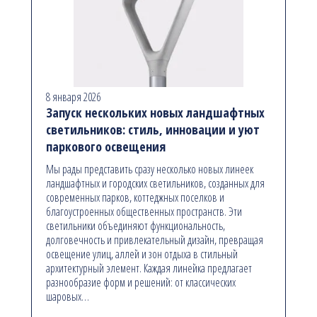
8 января 2026
Запуск нескольких новых ландшафтных
светильников: стиль, инновации и уют
паркового освещения
Мы рады представить сразу несколько новых линеек
ландшафтных и городских светильников, созданных для
современных парков, коттеджных поселков и
благоустроенных общественных пространств. Эти
светильники объединяют функциональность,
долговечность и привлекательный дизайн, превращая
освещение улиц, аллей и зон отдыха в стильный
архитектурный элемент. Каждая линейка предлагает
разнообразие форм и решений: от классических
шаровых…