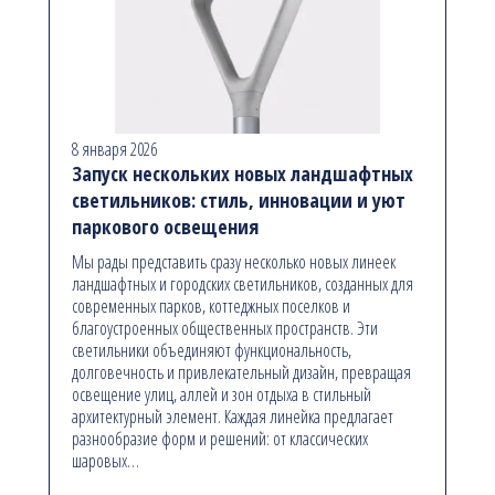
8 января 2026
Запуск нескольких новых ландшафтных
светильников: стиль, инновации и уют
паркового освещения
Мы рады представить сразу несколько новых линеек
ландшафтных и городских светильников, созданных для
современных парков, коттеджных поселков и
благоустроенных общественных пространств. Эти
светильники объединяют функциональность,
долговечность и привлекательный дизайн, превращая
освещение улиц, аллей и зон отдыха в стильный
архитектурный элемент. Каждая линейка предлагает
разнообразие форм и решений: от классических
шаровых…