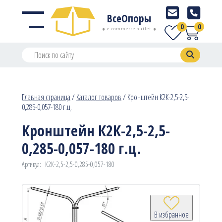
ВсеОпоры
0
0
e-commerce outlet
Главная страница
/
Каталог товаров
/
Кронштейн К2К-2,5-2,5-
0,285-0,057-180 г.ц.
Кронштейн К2К-2,5-2,5-
0,285-0,057-180 г.ц.
Артикул:
К2К-2,5-2,5-0,285-0,057-180
В избранное