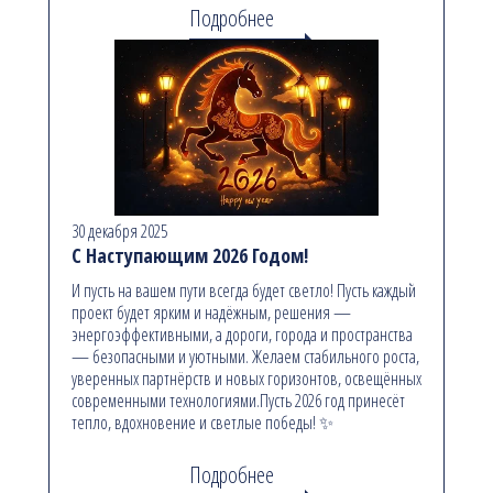
Подробнее
30 декабря 2025
С Наступающим 2026 Годом!
И пусть на вашем пути всегда будет светло! Пусть каждый
проект будет ярким и надёжным, решения —
энергоэффективными, а дороги, города и пространства
— безопасными и уютными. Желаем стабильного роста,
уверенных партнёрств и новых горизонтов, освещённых
современными технологиями.Пусть 2026 год принесёт
тепло, вдохновение и светлые победы! ✨
Подробнее