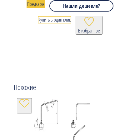
Предзаказ
Нашли дешевле?
Купить в один клик
В избранное
Похожие