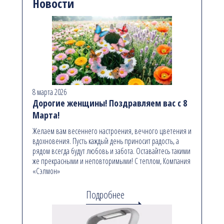
Новости
8 марта 2026
Дорогие женщины! Поздравляем вас с 8
Марта!
Желаем вам весеннего настроения, вечного цветения и
вдохновения. Пусть каждый день приносит радость, а
рядом всегда будут любовь и забота. Оставайтесь такими
же прекрасными и неповторимыми! С теплом, Компания
«Сэлмон»
Подробнее