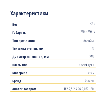
Характеристики
42 кг
Вес
250 × 250 см
Габариты
Тип крепления
обечайка
Толщина стенки, мм
3
Диаметр основания, мм
285
Покрытие
горячий цинк
Материал
сталь
Бренд
Сэлмон
Аналог товарам
1К2-2,5-2,5-О4-0,057-180