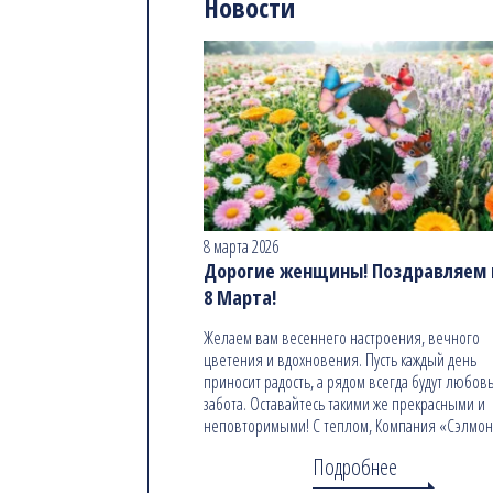
Новости
8 марта 2026
Дорогие женщины! Поздравляем в
8 Марта!
Желаем вам весеннего настроения, вечного
цветения и вдохновения. Пусть каждый день
приносит радость, а рядом всегда будут любовь
забота. Оставайтесь такими же прекрасными и
неповторимыми! С теплом, Компания «Сэлмо
Подробнее