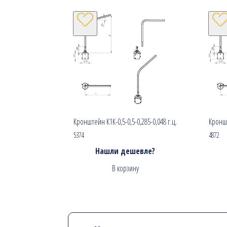
Кронштейн К1К-0,5-0,5-0,285-0,048 г.ц.
Кроншт
5374
4872
Нашли дешевле?
В корзину