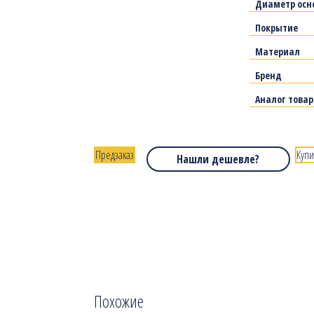
Диаметр осн
Покрытие
Материал
Бренд
Аналог това
Предзаказ
Купи
Нашли дешевле?
Похожие