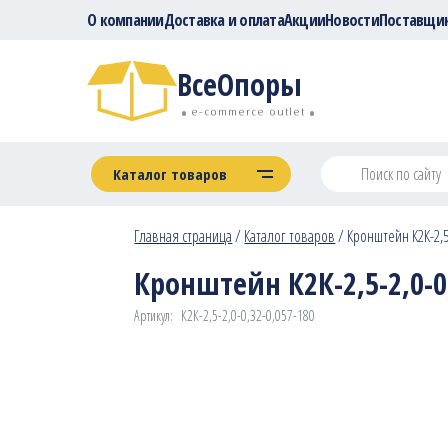
О компании
Доставка и оплата
Акции
Новости
Поставщи
ВсеОпоры
e-commerce outlet
Каталог товаров
Главная страница
/
Каталог товаров
/
Кронштейн К2К-2,5-
Кронштейн К2К-2,5-2,0-0,
Артикул:
К2К-2,5-2,0-0,32-0,057-180