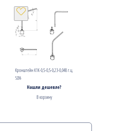
Кронштейн К1К-0,5-0,5-0,23-0,048 г.ц.
5206
Нашли дешевле?
В корзину