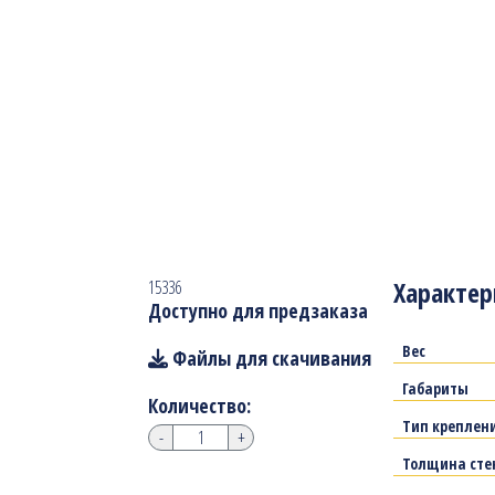
Характер
15336
Доступно для предзаказа
Вес
Файлы для скачивания
Габариты
Количество:
Тип креплен
-
+
Толщина сте