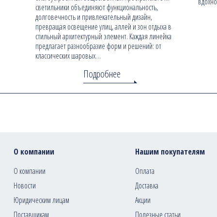
вдохно
светильники объединяют функциональность,
долговечность и привлекательный дизайн,
превращая освещение улиц, аллей и зон отдыха в
стильный архитектурный элемент. Каждая линейка
предлагает разнообразие форм и решений: от
классических шаровых…
Подробнее
О компании
Нашим покупателям
О компании
Оплата
Новости
Доставка
Юридическим лицам
Акции
Поставщикам
Полезные статьи