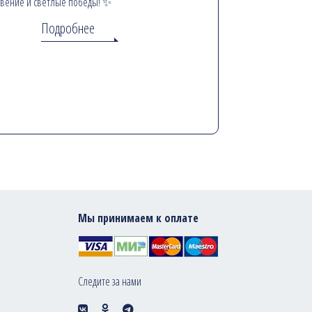
вение и светлые победы! ✨
Подробнее
Мы принимаем к оплате
Следите за нами