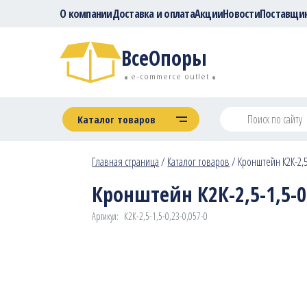
О компании
Доставка и оплата
Акции
Новости
Поставщи
ВсеОпоры
e-commerce outlet
Каталог товаров
Главная страница
/
Каталог товаров
/
Кронштейн К2К-2,5-
Кронштейн К2К-2,5-1,5-0,
Артикул:
К2К-2,5-1,5-0,23-0,057-0