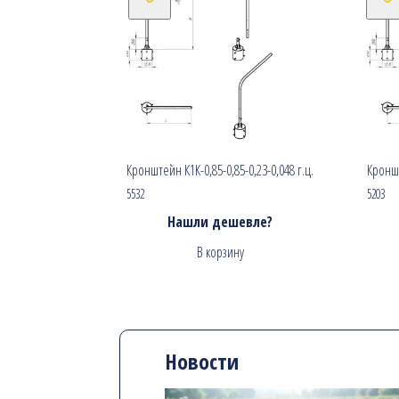
Кронштейн К1К-0,85-0,85-0,23-0,048 г.ц.
Кроншт
5532
5203
Нашли дешевле?
В корзину
Новости