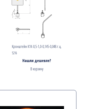
Кронштейн К1К-0,5-1,0-0,145-0,048 г.ц.
5216
Нашли дешевле?
В корзину