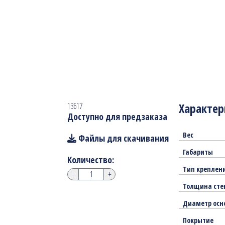
Характер
13617
Доступно для предзаказа
Вес
Файлы для скачивания
Габариты
Количество:
Тип креплен
-
+
Толщина сте
Диаметр осн
Покрытие