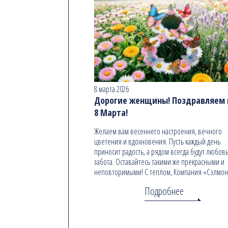
8 марта 2026
Дорогие женщины! Поздравляем в
8 Марта!
Желаем вам весеннего настроения, вечного
цветения и вдохновения. Пусть каждый день
приносит радость, а рядом всегда будут любовь
забота. Оставайтесь такими же прекрасными и
неповторимыми! С теплом, Компания «Сэлмо
Подробнее