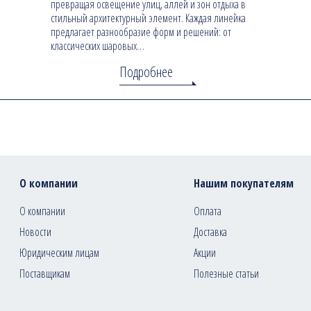
превращая освещение улиц, аллей и зон отдыха в
стильный архитектурный элемент. Каждая линейка
предлагает разнообразие форм и решений: от
классических шаровых…
Подробнее
О компании
Нашим покупателям
О компании
Оплата
Новости
Доставка
Юридическим лицам
Акции
Поставщикам
Полезные статьи