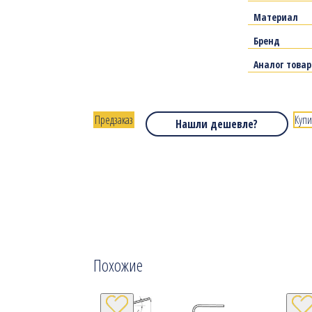
Материал
Бренд
Аналог това
Предзаказ
Купи
Нашли дешевле?
Похожие