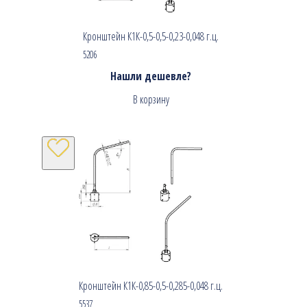
Кронштейн К1К-0,5-0,5-0,23-0,048 г.ц.
5206
Нашли дешевле?
В корзину
Кронштейн К1К-0,85-0,5-0,285-0,048 г.ц.
5537