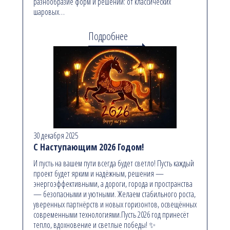
разнообразие форм и решений: от классических
шаровых…
Подробнее
30 декабря 2025
С Наступающим 2026 Годом!
И пусть на вашем пути всегда будет светло! Пусть каждый
проект будет ярким и надёжным, решения —
энергоэффективными, а дороги, города и пространства
— безопасными и уютными. Желаем стабильного роста,
уверенных партнёрств и новых горизонтов, освещённых
современными технологиями.Пусть 2026 год принесёт
тепло, вдохновение и светлые победы! ✨