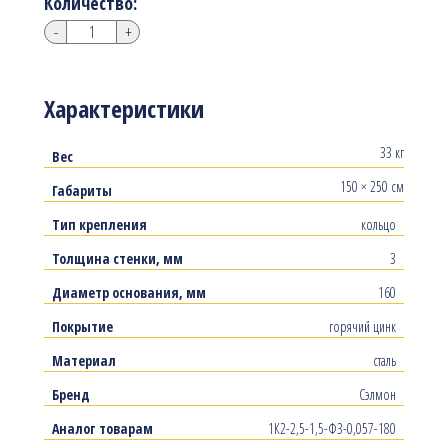
Количество:
-
+
Характеристики
33 кг
Вес
150 × 250 см
Габариты
Тип крепления
кольцо
Толщина стенки, мм
3
Диаметр основания, мм
160
Покрытие
горячий цинк
Материал
сталь
Бренд
Сэлмон
Аналог товарам
1К2-2,5-1,5-Ф3-0,057-180