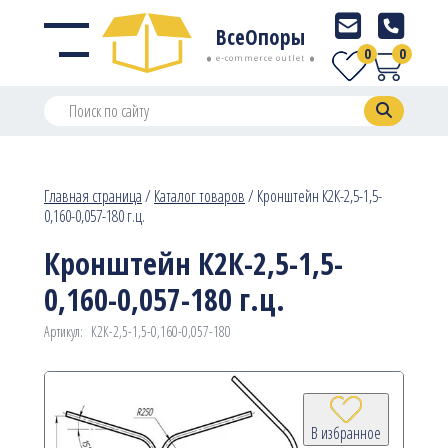
ВсеОпоры
0
0
e-commerce outlet
Главная страница
/
Каталог товаров
/
Кронштейн К2К-2,5-1,5-
0,160-0,057-180 г.ц.
Кронштейн К2К-2,5-1,5-
0,160-0,057-180 г.ц.
Артикул:
К2К-2,5-1,5-0,160-0,057-180
В избранное