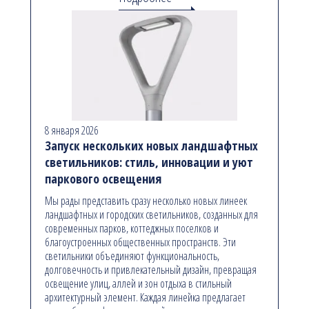
8 января 2026
Запуск нескольких новых ландшафтных
светильников: стиль, инновации и уют
паркового освещения
Мы рады представить сразу несколько новых линеек
ландшафтных и городских светильников, созданных для
современных парков, коттеджных поселков и
благоустроенных общественных пространств. Эти
светильники объединяют функциональность,
долговечность и привлекательный дизайн, превращая
освещение улиц, аллей и зон отдыха в стильный
архитектурный элемент. Каждая линейка предлагает