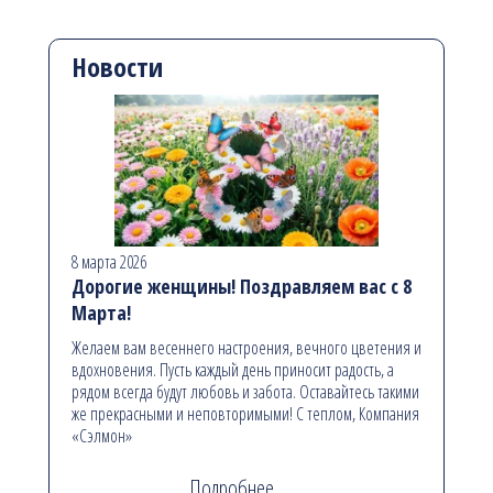
Новости
8 марта 2026
Дорогие женщины! Поздравляем вас с 8
Марта!
Желаем вам весеннего настроения, вечного цветения и
вдохновения. Пусть каждый день приносит радость, а
рядом всегда будут любовь и забота. Оставайтесь такими
же прекрасными и неповторимыми! С теплом, Компания
«Сэлмон»
Подробнее