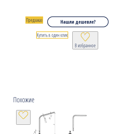
Предзаказ
Нашли дешевле?
Купить в один клик
В избранное
Похожие