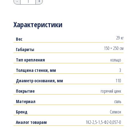
-
+
Характеристики
29 кг
Вес
150 × 250 см
Габариты
Тип крепления
кольцо
Толщина стенки, мм
3
Диаметр основания, мм
110
Покрытие
горячий цинк
Материал
сталь
Бренд
Сэлмон
Аналог товарам
1К2-2,5-1,5-Ф2-0,057-0