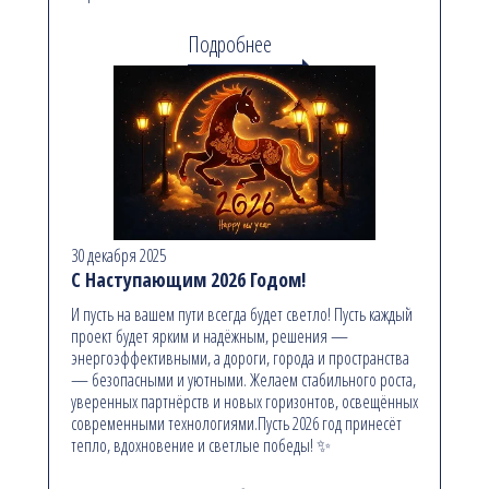
Подробнее
30 декабря 2025
С Наступающим 2026 Годом!
И пусть на вашем пути всегда будет светло! Пусть каждый
проект будет ярким и надёжным, решения —
энергоэффективными, а дороги, города и пространства
— безопасными и уютными. Желаем стабильного роста,
уверенных партнёрств и новых горизонтов, освещённых
современными технологиями.Пусть 2026 год принесёт
тепло, вдохновение и светлые победы! ✨