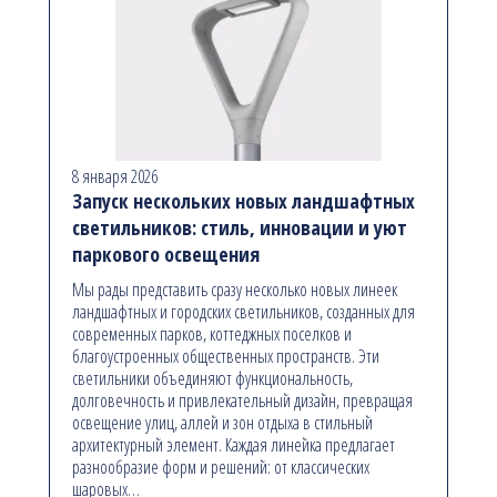
8 января 2026
Запуск нескольких новых ландшафтных
светильников: стиль, инновации и уют
паркового освещения
Мы рады представить сразу несколько новых линеек
ландшафтных и городских светильников, созданных для
современных парков, коттеджных поселков и
благоустроенных общественных пространств. Эти
светильники объединяют функциональность,
долговечность и привлекательный дизайн, превращая
освещение улиц, аллей и зон отдыха в стильный
архитектурный элемент. Каждая линейка предлагает
разнообразие форм и решений: от классических
шаровых…