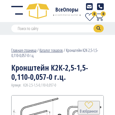
ВсеОпоры
0
0
e-commerce outlet
Главная страница
/
Каталог товаров
/
Кронштейн К2К-2,5-1,5-
0,110-0,057-0 г.ц.
Кронштейн К2К-2,5-1,5-
0,110-0,057-0 г.ц.
Артикул:
К2К-2,5-1,5-0,110-0,057-0
В избранное