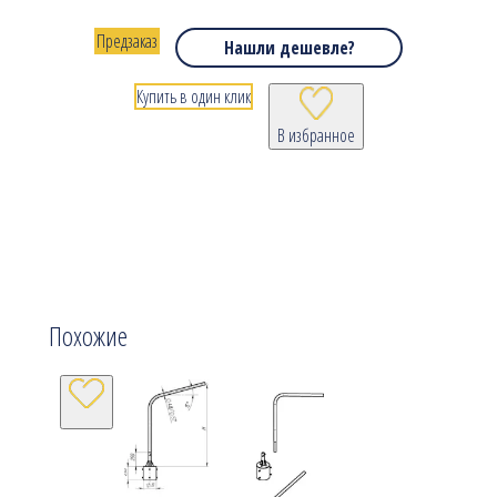
Предзаказ
Нашли дешевле?
Купить в один клик
В избранное
Похожие