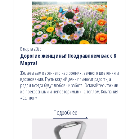
8 марта 2026
Дорогие женщины! Поздравляем вас с 8
Марта!
Желаем вам весеннего настроения, вечного цветения и
вдохновения. Пусть каждый день приносит радость, а
рядом всегда будут любовь и забота. Оставайтесь такими
же прекрасными и неповторимыми! С теплом, Компания
«Сэлмон»
Подробнее