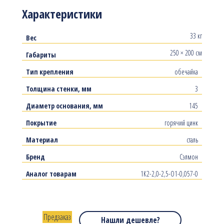
Характеристики
33 кг
Вес
250 × 200 см
Габариты
Тип крепления
обечайка
Толщина стенки, мм
3
Диаметр основания, мм
145
Покрытие
горячий цинк
Материал
сталь
Бренд
Сэлмон
Аналог товарам
1К2-2,0-2,5-О1-0,057-0
Предзаказ
Нашли дешевле?