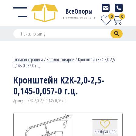
ВсеОпоры
0
0
e-commerce outlet
Главная страница
/
Каталог товаров
/
Кронштейн К2К-2,0-2,5-
0,145-0,057-0 г.ц.
Кронштейн К2К-2,0-2,5-
0,145-0,057-0 г.ц.
Артикул:
К2К-2,0-2,5-0,145-0,057-0
В избранное