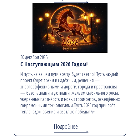
30 декабря 2025
С Наступающим 2026 Годом!
И пусть на вашем пути всегда будет светло! Пусть каждый
проект будет ярким и надёжным, решения —
энергоэффективными, а дороги, города и пространства
— безопасными и уютными. Желаем стабильного роста,
уверенных партнёрств и новых горизонтов, освещённых
современными технологиями.Пусть 2026 год принесёт
тепло, вдохновение и светлые победы! ✨
Подробнее