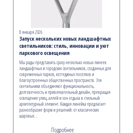
8 января 2026
Запуск нескольких новых ландшафтных
светильников: стиль, инновации и уют
паркового освещения
Мы рады представить сразу несколько новых линеек
ландшафтных и городских светильников, созданных для
современных парков, коттеджных поселков и
благоустроенных общественных пространств. Эти
светильники объединяют функциональность,
долговечность и привлекательный дизайн, превращая
освещение улиц, аллей и зон отдыха в стильный
архитектурный элемент. Каждая линейка предлагает
разнообразие форм и решений: от классических
шаровых…
Подробнее