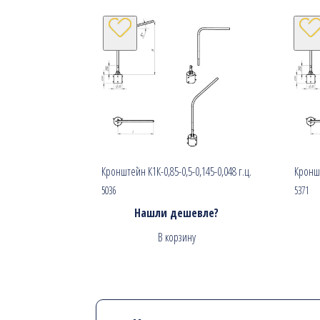
Кронштейн К1К-0,85-0,5-0,145-0,048 г.ц.
Кроншт
5036
5371
Нашли дешевле?
В корзину