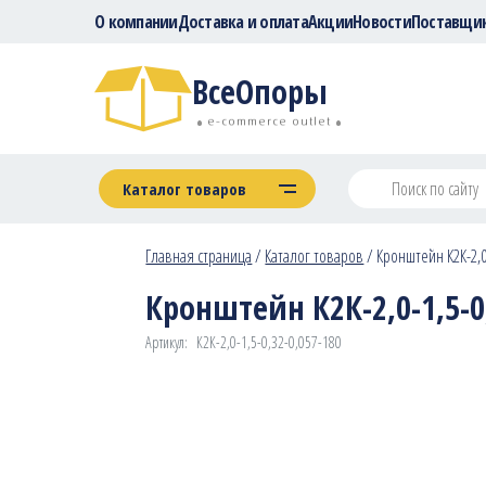
О компании
Доставка и оплата
Акции
Новости
Поставщи
ВсеОпоры
e-commerce outlet
Каталог товаров
Главная страница
/
Каталог товаров
/
Кронштейн К2К-2,0-
Кронштейн К2К-2,0-1,5-0,
Артикул:
К2К-2,0-1,5-0,32-0,057-180