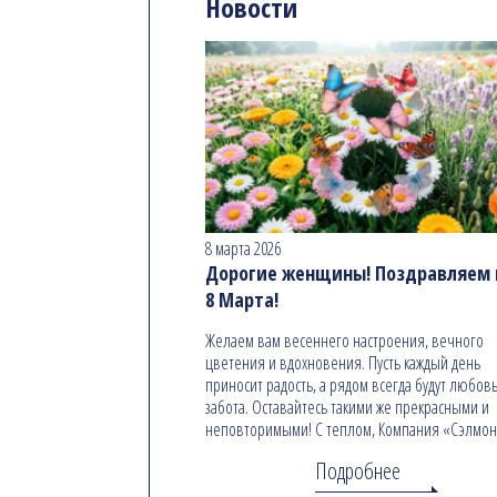
Новости
8 марта 2026
Дорогие женщины! Поздравляем в
8 Марта!
Желаем вам весеннего настроения, вечного
цветения и вдохновения. Пусть каждый день
приносит радость, а рядом всегда будут любовь
забота. Оставайтесь такими же прекрасными и
неповторимыми! С теплом, Компания «Сэлмо
Подробнее