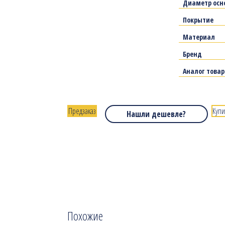
Диаметр осн
Покрытие
Материал
Бренд
Аналог това
Предзаказ
Купи
Нашли дешевле?
Похожие