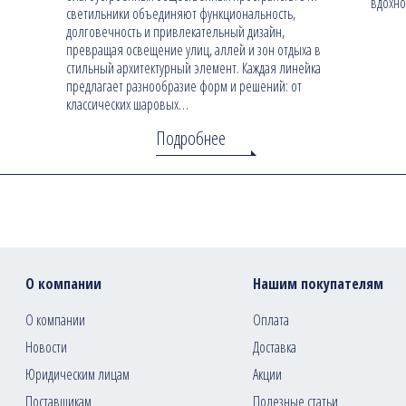
вдохно
светильники объединяют функциональность,
долговечность и привлекательный дизайн,
превращая освещение улиц, аллей и зон отдыха в
стильный архитектурный элемент. Каждая линейка
предлагает разнообразие форм и решений: от
классических шаровых…
Подробнее
О компании
Нашим покупателям
О компании
Оплата
Новости
Доставка
Юридическим лицам
Акции
Поставщикам
Полезные статьи