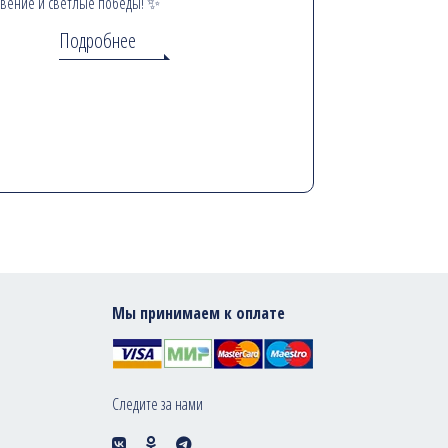
вение и светлые победы! ✨
Подробнее
Мы принимаем к оплате
Следите за нами