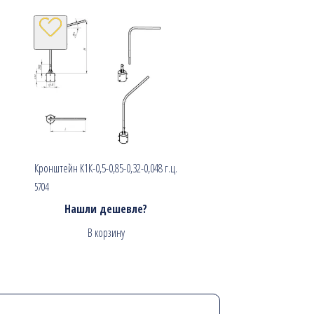
Кронштейн К1К-0,5-0,85-0,32-0,048 г.ц.
5704
Нашли дешевле?
В корзину