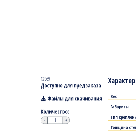
Характер
12569
Доступно для предзаказа
Вес
Файлы для скачивания
Габариты
Количество:
Тип креплен
-
+
Толщина сте