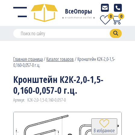
ВсеОпоры
0
0
e-commerce outlet
Главная страница
/
Каталог товаров
/
Кронштейн К2К-2,0-1,5-
0,160-0,057-0 г.ц.
Кронштейн К2К-2,0-1,5-
0,160-0,057-0 г.ц.
Артикул:
К2К-2,0-1,5-0,160-0,057-0
В избранное