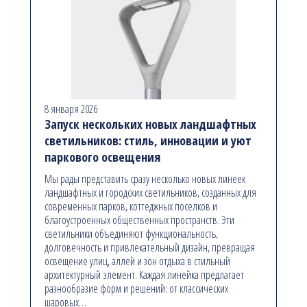
8 января 2026
Запуск нескольких новых ландшафтных
светильников: стиль, инновации и уют
паркового освещения
Мы рады представить сразу несколько новых линеек
ландшафтных и городских светильников, созданных для
современных парков, коттеджных поселков и
благоустроенных общественных пространств. Эти
светильники объединяют функциональность,
долговечность и привлекательный дизайн, превращая
освещение улиц, аллей и зон отдыха в стильный
архитектурный элемент. Каждая линейка предлагает
разнообразие форм и решений: от классических
шаровых…