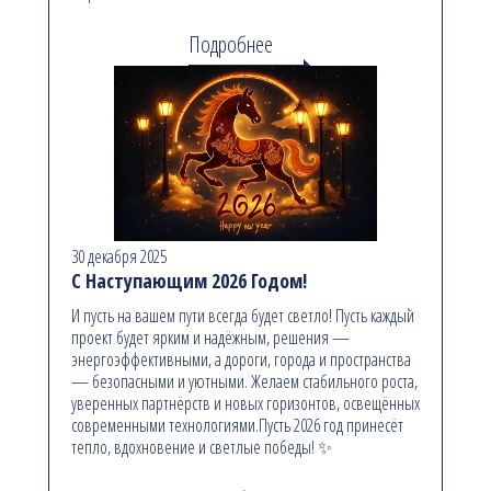
Подробнее
30 декабря 2025
С Наступающим 2026 Годом!
И пусть на вашем пути всегда будет светло! Пусть каждый
проект будет ярким и надёжным, решения —
энергоэффективными, а дороги, города и пространства
— безопасными и уютными. Желаем стабильного роста,
уверенных партнёрств и новых горизонтов, освещённых
современными технологиями.Пусть 2026 год принесёт
тепло, вдохновение и светлые победы! ✨