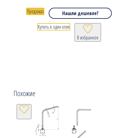
Предзаказ
Нашли дешевле?
Купить в один клик
В избранное
Похожие