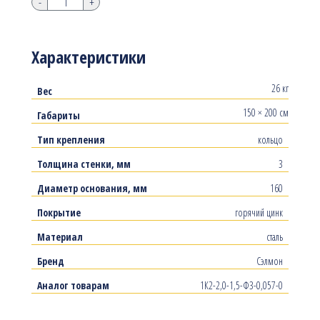
-
+
Характеристики
26 кг
Вес
150 × 200 см
Габариты
Тип крепления
кольцо
Толщина стенки, мм
3
Диаметр основания, мм
160
Покрытие
горячий цинк
Материал
сталь
Бренд
Сэлмон
Аналог товарам
1К2-2,0-1,5-Ф3-0,057-0