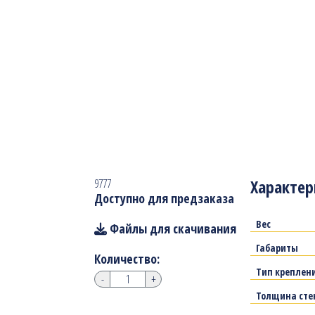
Характер
9777
Доступно для предзаказа
Вес
Файлы для скачивания
Габариты
Количество:
Тип креплен
-
+
Толщина сте