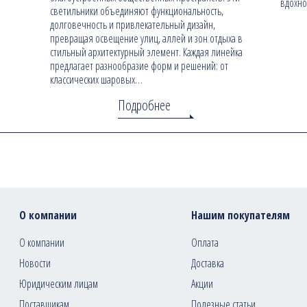
вдохно
светильники объединяют функциональность,
долговечность и привлекательный дизайн,
превращая освещение улиц, аллей и зон отдыха в
стильный архитектурный элемент. Каждая линейка
предлагает разнообразие форм и решений: от
классических шаровых…
Подробнее
О компании
Нашим покупателям
О компании
Оплата
Новости
Доставка
Юридическим лицам
Акции
Поставщикам
Полезные статьи