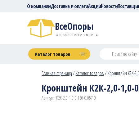
О компании
Доставка и оплата
Акции
Новости
Поставщи
ВсеОпоры
e-commerce outlet
Каталог товаров
Главная страница
/
Каталог товаров
/
Кронштейн К2К-2,0-
Кронштейн К2К-2,0-1,0-0,
Артикул:
К2К-2,0-1,0-0,160-0,057-0