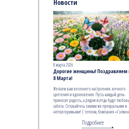
Новости
8 марта 2026
Дорогие женщины! Поздравляем в
8 Марта!
Желаем вам весеннего настроения, вечного
цветения и вдохновения. Пусть каждый день
приносит радость, а рядом всегда будут любовь
забота. Оставайтесь такими же прекрасными и
неповторимыми! С теплом, Компания «Сэлмо
Подробнее