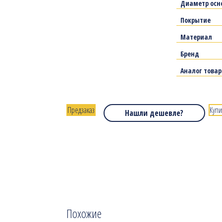
Диаметр осн
Покрытие
Материал
Бренд
Аналог това
Предзаказ
Купи
Нашли дешевле?
Похожие