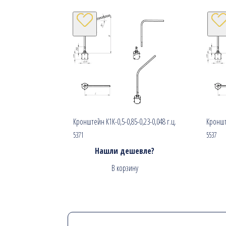
Кронштейн К1К-0,5-0,85-0,23-0,048 г.ц.
Кронште
5371
5537
Нашли дешевле?
В корзину