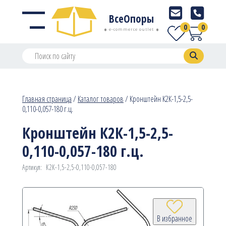
ВсеОпоры
0
0
e-commerce outlet
Главная страница
/
Каталог товаров
/
Кронштейн К2К-1,5-2,5-
0,110-0,057-180 г.ц.
Кронштейн К2К-1,5-2,5-
0,110-0,057-180 г.ц.
Артикул:
К2К-1,5-2,5-0,110-0,057-180
В избранное