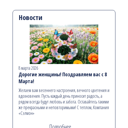
Новости
8 марта 2026
Дорогие женщины! Поздравляем вас с 8
Марта!
Желаем вам весеннего настроения, вечного цветения и
вдохновения. Пусть каждый день приносит радость, а
рядом всегда будут любовь и забота. Оставайтесь такими
же прекрасными и неповторимыми! С теплом, Компания
«Сэлмон»
Подробнее