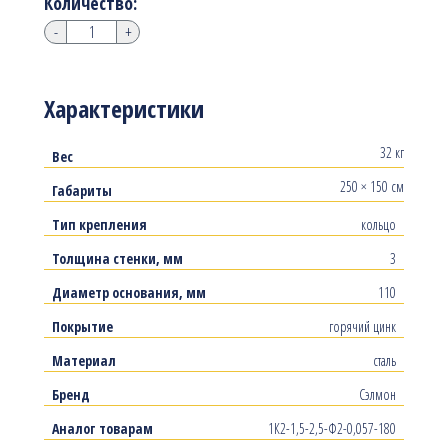
Количество:
-
+
Характеристики
32 кг
Вес
250 × 150 см
Габариты
Тип крепления
кольцо
Толщина стенки, мм
3
Диаметр основания, мм
110
Покрытие
горячий цинк
Материал
сталь
Бренд
Сэлмон
Аналог товарам
1К2-1,5-2,5-Ф2-0,057-180