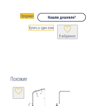
Предзаказ
Нашли дешевле?
Купить в один клик
В избранное
Похожие