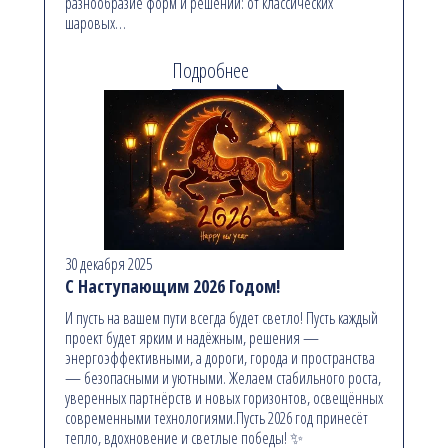
разнообразие форм и решений: от классических
шаровых…
Подробнее
30 декабря 2025
С Наступающим 2026 Годом!
И пусть на вашем пути всегда будет светло! Пусть каждый
проект будет ярким и надёжным, решения —
энергоэффективными, а дороги, города и пространства
— безопасными и уютными. Желаем стабильного роста,
уверенных партнёрств и новых горизонтов, освещённых
современными технологиями.Пусть 2026 год принесёт
тепло, вдохновение и светлые победы! ✨