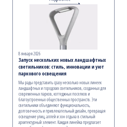
8 января 2026
Запуск нескольких новых ландшафтных
светильников: стиль, инновации и уют
паркового освещения
Мы рады представить сразу несколько новых линеек
ландшафтных и городских светильников, созданных для
современных парков, коттеджных поселков и
благоустроенных общественных пространств. Эти
светильники объединяют функциональность,
долговечность и привлекательный дизайн, превращая
освещение улиц, аллей и зон отдыха в стильный
архитектурный элемент. Каждая линейка предлагает