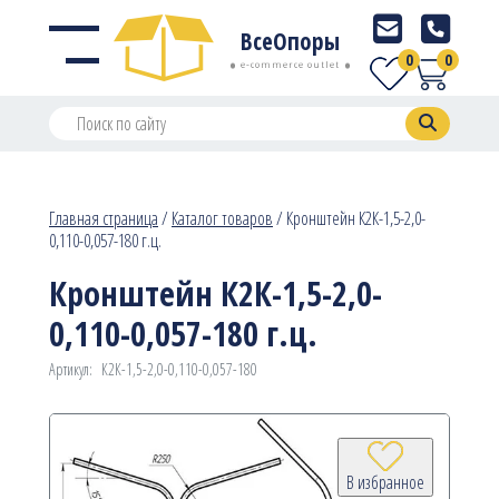
ВсеОпоры
0
0
e-commerce outlet
Главная страница
/
Каталог товаров
/
Кронштейн К2К-1,5-2,0-
0,110-0,057-180 г.ц.
Кронштейн К2К-1,5-2,0-
0,110-0,057-180 г.ц.
Артикул:
К2К-1,5-2,0-0,110-0,057-180
В избранное