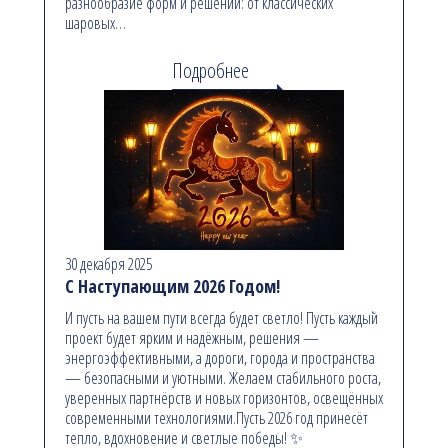
разнообразие форм и решений: от классических
шаровых…
Подробнее
30 декабря 2025
С Наступающим 2026 Годом!
И пусть на вашем пути всегда будет светло! Пусть каждый
проект будет ярким и надёжным, решения —
энергоэффективными, а дороги, города и пространства
— безопасными и уютными. Желаем стабильного роста,
уверенных партнёрств и новых горизонтов, освещённых
современными технологиями.Пусть 2026 год принесёт
тепло, вдохновение и светлые победы! ✨