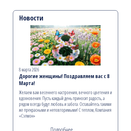
Новости
8 марта 2026
Дорогие женщины! Поздравляем вас с 8
Марта!
Желаем вам весеннего настроения, вечного цветения и
вдохновения. Пусть каждый день приносит радость, а
рядом всегда будут любовь и забота. Оставайтесь такими
же прекрасными и неповторимыми! С теплом, Компания
«Сэлмон»
Подробнее