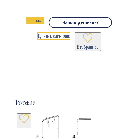
Предзаказ
Нашли дешевле?
Купить в один клик
В избранное
Похожие