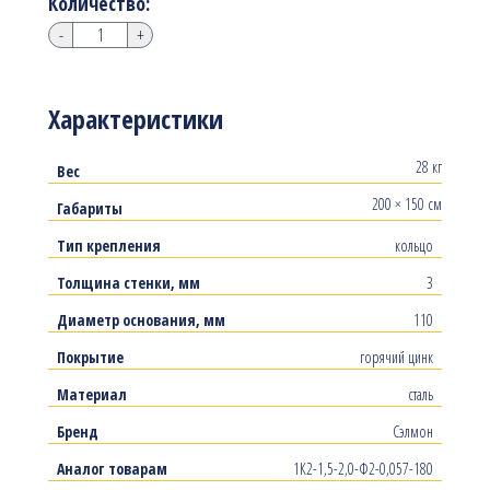
Количество:
-
+
Характеристики
28 кг
Вес
200 × 150 см
Габариты
Тип крепления
кольцо
Толщина стенки, мм
3
Диаметр основания, мм
110
Покрытие
горячий цинк
Материал
сталь
Бренд
Сэлмон
Аналог товарам
1К2-1,5-2,0-Ф2-0,057-180