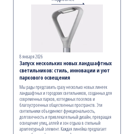
8 января 2026
Запуск нескольких новых ландшафтных
светильников: стиль, инновации и уют
паркового освещения
Мы рады представить сразу несколько новых линеек
ландшафтных и городских светильников, созданных для
современных парков, коттеджных поселков и
благоустроенных общественных пространств. Эти
светильники объединяют функциональность,
долговечность и привлекательный дизайн, превращая
освещение улиц, аллей и зон отдыха в стильный
архитектурный элемент. Каждая линейка предлагает