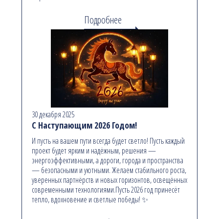
Подробнее
30 декабря 2025
С Наступающим 2026 Годом!
И пусть на вашем пути всегда будет светло! Пусть каждый
проект будет ярким и надёжным, решения —
энергоэффективными, а дороги, города и пространства
— безопасными и уютными. Желаем стабильного роста,
уверенных партнёрств и новых горизонтов, освещённых
современными технологиями.Пусть 2026 год принесёт
тепло, вдохновение и светлые победы! ✨