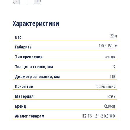
-
+
Характеристики
22 кг
Вес
150 × 150 см
Габариты
Тип крепления
кольцо
Толщина стенки, мм
3
Диаметр основания, мм
110
Покрытие
горячий цинк
Материал
сталь
Бренд
Сэлмон
Аналог товарам
1К2-1,5-1,5-Ф2-0,048-0