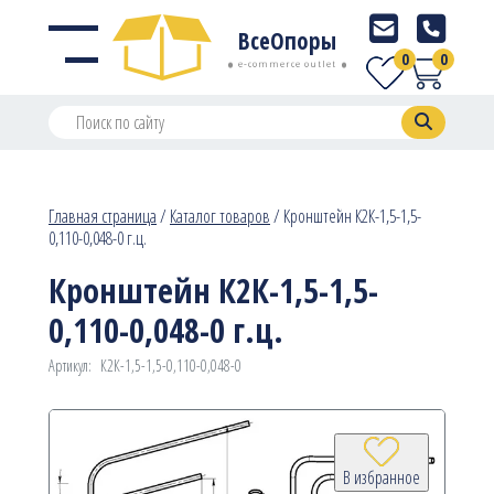
ВсеОпоры
0
0
e-commerce outlet
Главная страница
/
Каталог товаров
/
Кронштейн К2К-1,5-1,5-
0,110-0,048-0 г.ц.
Кронштейн К2К-1,5-1,5-
0,110-0,048-0 г.ц.
Артикул:
К2К-1,5-1,5-0,110-0,048-0
В избранное