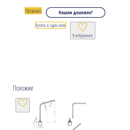
Предзаказ
Нашли дешевле?
Купить в один клик
В избранное
Похожие