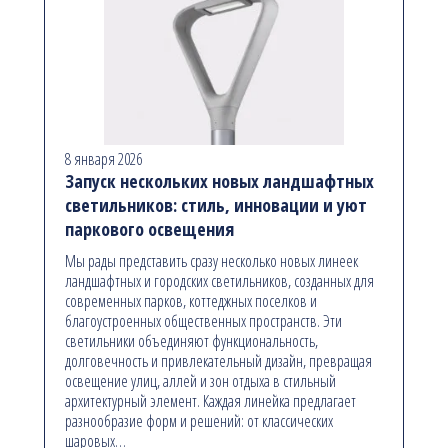
8 января 2026
Запуск нескольких новых ландшафтных
светильников: стиль, инновации и уют
паркового освещения
Мы рады представить сразу несколько новых линеек
ландшафтных и городских светильников, созданных для
современных парков, коттеджных поселков и
благоустроенных общественных пространств. Эти
светильники объединяют функциональность,
долговечность и привлекательный дизайн, превращая
освещение улиц, аллей и зон отдыха в стильный
архитектурный элемент. Каждая линейка предлагает
разнообразие форм и решений: от классических
шаровых…