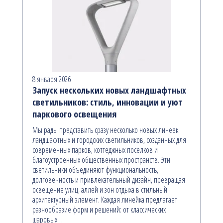
8 января 2026
Запуск нескольких новых ландшафтных
светильников: стиль, инновации и уют
паркового освещения
Мы рады представить сразу несколько новых линеек
ландшафтных и городских светильников, созданных для
современных парков, коттеджных поселков и
благоустроенных общественных пространств. Эти
светильники объединяют функциональность,
долговечность и привлекательный дизайн, превращая
освещение улиц, аллей и зон отдыха в стильный
архитектурный элемент. Каждая линейка предлагает
разнообразие форм и решений: от классических
шаровых…