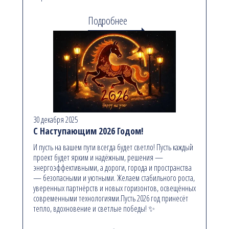
Подробнее
30 декабря 2025
С Наступающим 2026 Годом!
И пусть на вашем пути всегда будет светло! Пусть каждый
проект будет ярким и надёжным, решения —
энергоэффективными, а дороги, города и пространства
— безопасными и уютными. Желаем стабильного роста,
уверенных партнёрств и новых горизонтов, освещённых
современными технологиями.Пусть 2026 год принесёт
тепло, вдохновение и светлые победы! ✨