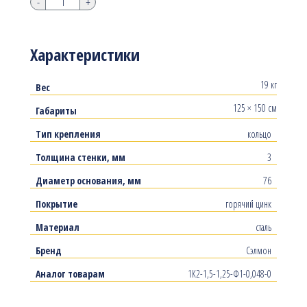
-
+
Характеристики
19 кг
Вес
125 × 150 см
Габариты
Тип крепления
кольцо
Толщина стенки, мм
3
Диаметр основания, мм
76
Покрытие
горячий цинк
Материал
сталь
Бренд
Сэлмон
Аналог товарам
1К2-1,5-1,25-Ф1-0,048-0