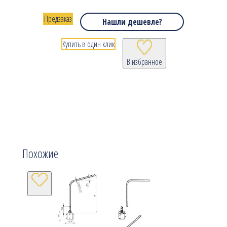
Предзаказ
Нашли дешевле?
Купить в один клик
В избранное
Похожие