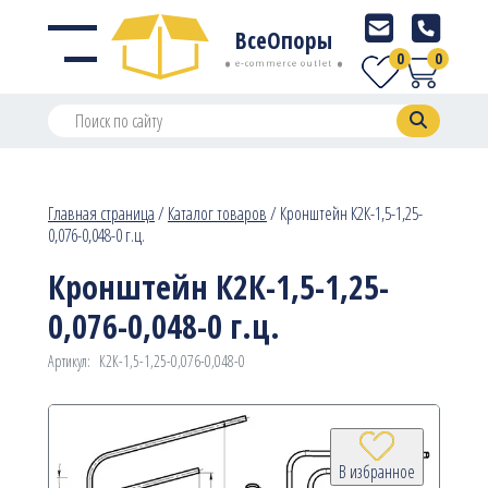
ВсеОпоры
0
0
e-commerce outlet
Главная страница
/
Каталог товаров
/
Кронштейн К2К-1,5-1,25-
0,076-0,048-0 г.ц.
Кронштейн К2К-1,5-1,25-
0,076-0,048-0 г.ц.
Артикул:
К2К-1,5-1,25-0,076-0,048-0
В избранное