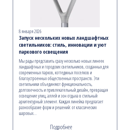
8 января 2026
Запуск нескольких новых ландшафтных
светильников: стиль, инновации и уют
паркового освещения
Мы рады представить сразу несколько новых линеек
ландшафтных и городских светильников, созданных для
современных парков, коттеджных поселков и
благоустроенных общественных пространств. Эти
светильники объединяют функциональность,
долговечность и привлекательный дизайн, превращая
освещение улиц, аллей и зон отдыха в стильный
архитектурный элемент. Каждая линейка предлагает
разнообразие форм и решений: от классических
шаровых…
Подробнее