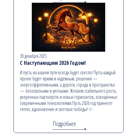
30 декабря 2025
С Наступающим 2026 Годом!
И пусть на вашем пути всегда будет светло! Пусть каждый
проект будет ярким и надёжным, решения —
энергоэффективными, а дороги, города и пространства
— безопасными и уютными. Желаем стабильного роста,
уверенных партнёрств и новых горизонтов, освещённых
современными технологиями.Пусть 2026 год принесёт
тепло, вдохновение и светлые победы! ✨
Подробнее