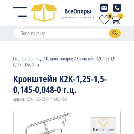
ВсеОпоры
0
0
e-commerce outlet
Главная страница
/
Каталог товаров
/
Кронштейн К2К-1,25-1,5-
0,145-0,048-0 г.ц.
Кронштейн К2К-1,25-1,5-
0,145-0,048-0 г.ц.
Артикул:
К2К-1,25-1,5-0,145-0,048-0
В избранное