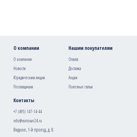
О компании
Нашим покупателям
О компании
Оплата
Новости
Доставка
Юридическим лицам
Акции
Поставщикам
Полезные статьи
Контакты
+7 (495) 147-14-44
info@vsetovari24.ru
Видное, 1-й проезд, д. 8