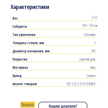
Характеристики
21 кг
Вес
150 × 125 см
Габариты
Тип крепления
обечайка
Толщина стенки, мм
3
Диаметр основания, мм
145
Покрытие
горячий цинк
Материал
сталь
Бренд
Сэлмон
Аналог товарам
1К2-1,25-1,5-О1-0,048-0
Предзаказ
Нашли дешевле?