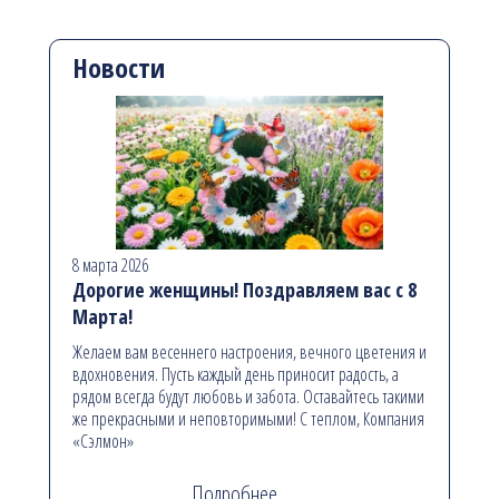
Новости
8 марта 2026
Дорогие женщины! Поздравляем вас с 8
Марта!
Желаем вам весеннего настроения, вечного цветения и
вдохновения. Пусть каждый день приносит радость, а
рядом всегда будут любовь и забота. Оставайтесь такими
же прекрасными и неповторимыми! С теплом, Компания
«Сэлмон»
Подробнее