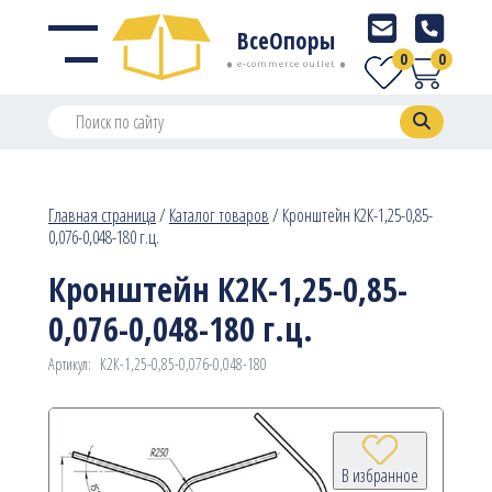
ВсеОпоры
0
0
e-commerce outlet
Главная страница
/
Каталог товаров
/
Кронштейн К2К-1,25-0,85-
0,076-0,048-180 г.ц.
Кронштейн К2К-1,25-0,85-
0,076-0,048-180 г.ц.
Артикул:
К2К-1,25-0,85-0,076-0,048-180
В избранное