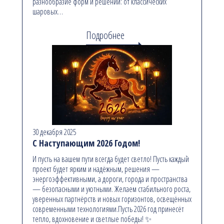
разнообразие форм и решений: от классических
шаровых…
Подробнее
30 декабря 2025
С Наступающим 2026 Годом!
И пусть на вашем пути всегда будет светло! Пусть каждый
проект будет ярким и надёжным, решения —
энергоэффективными, а дороги, города и пространства
— безопасными и уютными. Желаем стабильного роста,
уверенных партнёрств и новых горизонтов, освещённых
современными технологиями.Пусть 2026 год принесёт
тепло, вдохновение и светлые победы! ✨