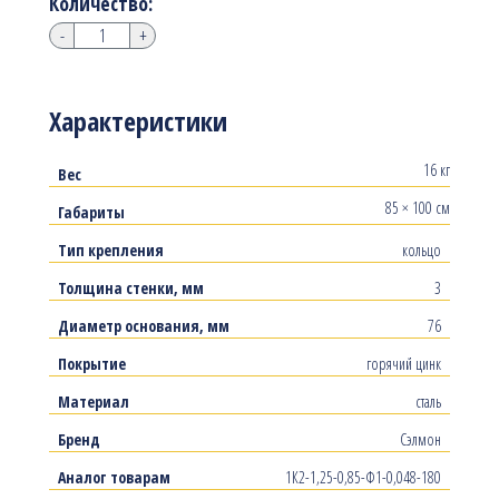
Количество:
-
+
Характеристики
16 кг
Вес
85 × 100 см
Габариты
Тип крепления
кольцо
Толщина стенки, мм
3
Диаметр основания, мм
76
Покрытие
горячий цинк
Материал
сталь
Бренд
Сэлмон
Аналог товарам
1К2-1,25-0,85-Ф1-0,048-180