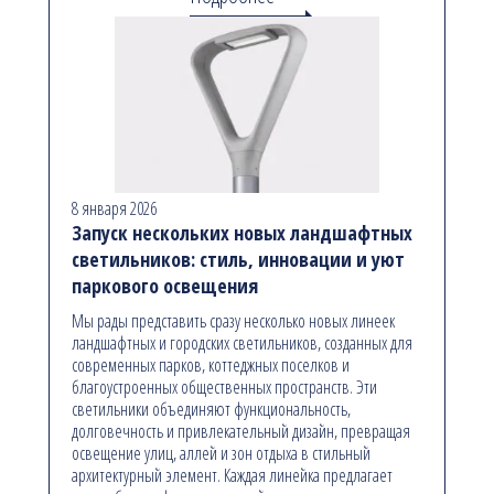
8 января 2026
Запуск нескольких новых ландшафтных
светильников: стиль, инновации и уют
паркового освещения
Мы рады представить сразу несколько новых линеек
ландшафтных и городских светильников, созданных для
современных парков, коттеджных поселков и
благоустроенных общественных пространств. Эти
светильники объединяют функциональность,
долговечность и привлекательный дизайн, превращая
освещение улиц, аллей и зон отдыха в стильный
архитектурный элемент. Каждая линейка предлагает