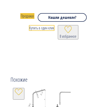
Предзаказ
Нашли дешевле?
Купить в один клик
В избранное
Похожие