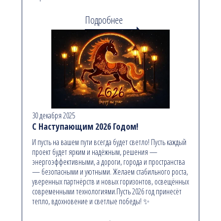
Подробнее
30 декабря 2025
С Наступающим 2026 Годом!
И пусть на вашем пути всегда будет светло! Пусть каждый
проект будет ярким и надёжным, решения —
энергоэффективными, а дороги, города и пространства
— безопасными и уютными. Желаем стабильного роста,
уверенных партнёрств и новых горизонтов, освещённых
современными технологиями.Пусть 2026 год принесёт
тепло, вдохновение и светлые победы! ✨