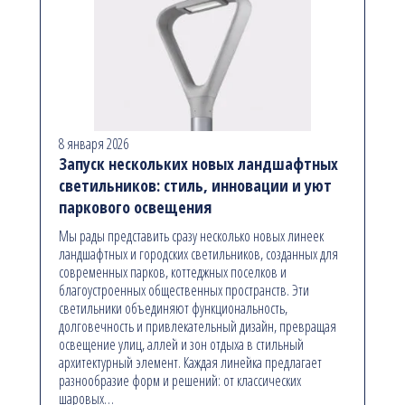
8 января 2026
Запуск нескольких новых ландшафтных
светильников: стиль, инновации и уют
паркового освещения
Мы рады представить сразу несколько новых линеек
ландшафтных и городских светильников, созданных для
современных парков, коттеджных поселков и
благоустроенных общественных пространств. Эти
светильники объединяют функциональность,
долговечность и привлекательный дизайн, превращая
освещение улиц, аллей и зон отдыха в стильный
архитектурный элемент. Каждая линейка предлагает
разнообразие форм и решений: от классических
шаровых…