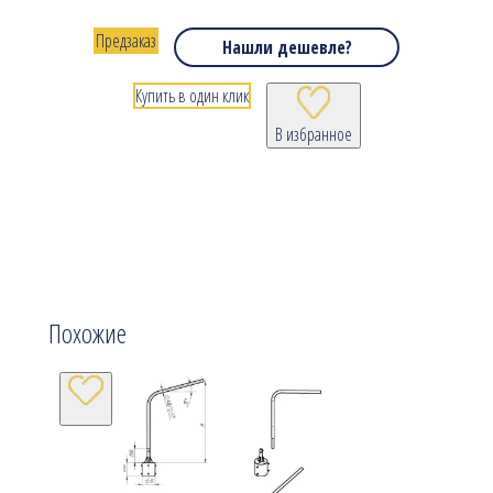
Предзаказ
Нашли дешевле?
Купить в один клик
В избранное
Похожие