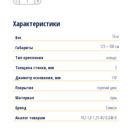
-
+
Характеристики
16 кг
Вес
125 × 100 см
Габариты
Тип крепления
кольцо
Толщина стенки, мм
3
Диаметр основания, мм
110
Покрытие
горячий цинк
Материал
сталь
Бренд
Сэлмон
Аналог товарам
1К2-1,0-1,25-Ф2-0,048-0