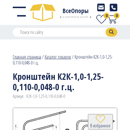
ВсеОпоры
0
0
e-commerce outlet
Главная страница
/
Каталог товаров
/
Кронштейн К2К-1,0-1,25-
0,110-0,048-0 г.ц.
Кронштейн К2К-1,0-1,25-
0,110-0,048-0 г.ц.
Артикул:
К2К-1,0-1,25-0,110-0,048-0
В избранное