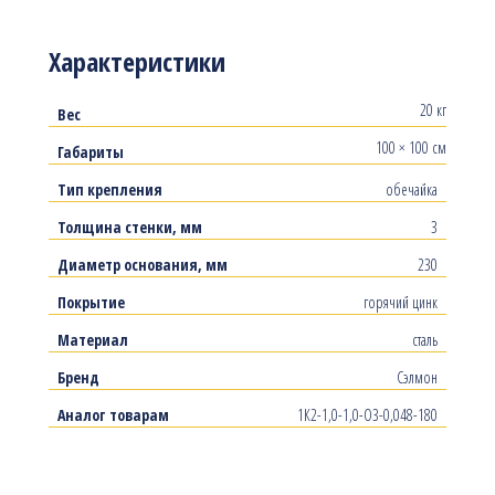
Характеристики
20 кг
Вес
100 × 100 см
Габариты
Тип крепления
обечайка
Толщина стенки, мм
3
Диаметр основания, мм
230
Покрытие
горячий цинк
Материал
сталь
Бренд
Сэлмон
Аналог товарам
1К2-1,0-1,0-О3-0,048-180