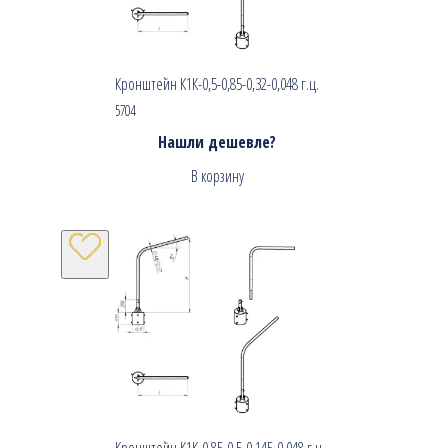
Кронштейн К1К-0,5-0,85-0,32-0,048 г.ц.
5704
Нашли дешевле?
В корзину
Кронштейн К1К-0,85-0,5-0,145-0,048 г.ц.