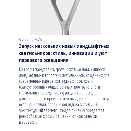
8 января 2026
Запуск нескольких новых ландшафтных
светильников: стиль, инновации и уют
паркового освещения
Мы рады представить сразу несколько новых линеек
ландшафтных и городских светильников, созданных для
современных парков, коттеджных поселков и
благоустроенных общественных пространств. Эти
светильники объединяют функциональность,
долговечность и привлекательный дизайн, превращая
освещение улиц, аллей и зон отдыха в стильный
архитектурный элемент. Каждая линейка предлагает
разнообразие форм и решений: от классических
шаровых…