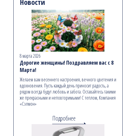
Новости
8 марта 2026
Дорогие женщины! Поздравляем вас с 8
Марта!
Желаем вам весеннего настроения, вечного цветения и
вдохновения. Пусть каждый день приносит радость, а
рядом всегда будут любовь и забота. Оставайтесь такими
же прекрасными и неповторимыми! С теплом, Компания
«Сэлмон»
Подробнее