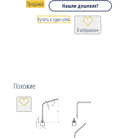
Предзаказ
Нашли дешевле?
Купить в один клик
В избранное
Похожие