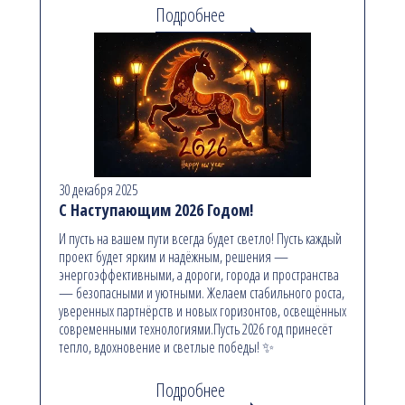
Подробнее
30 декабря 2025
С Наступающим 2026 Годом!
И пусть на вашем пути всегда будет светло! Пусть каждый
проект будет ярким и надёжным, решения —
энергоэффективными, а дороги, города и пространства
— безопасными и уютными. Желаем стабильного роста,
уверенных партнёрств и новых горизонтов, освещённых
современными технологиями.Пусть 2026 год принесёт
тепло, вдохновение и светлые победы! ✨
Подробнее