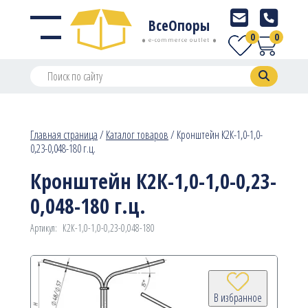
ВсеОпоры
0
0
e-commerce outlet
Главная страница
/
Каталог товаров
/
Кронштейн К2К-1,0-1,0-
0,23-0,048-180 г.ц.
Кронштейн К2К-1,0-1,0-0,23-
0,048-180 г.ц.
Артикул:
К2К-1,0-1,0-0,23-0,048-180
В избранное