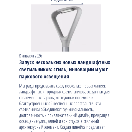
8 января 2026
Запуск нескольких новых ландшафтных
светильников: стиль, инновации и уют
паркового освещения
Мы рады представить сразу несколько новых линеек
ландшафтных и городских светильников, созданных для
современных парков, коттеджных поселков и
благоустроенных общественных пространств. Эти
светильники объединяют функциональность,
долговечность и привлекательный дизайн, превращая
освещение улиц, аллей и зон отдыха в стильный
архитектурный элемент. Каждая линейка предлагает