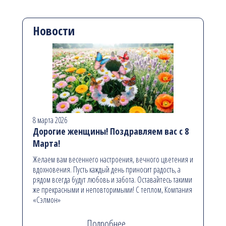
Новости
8 марта 2026
Дорогие женщины! Поздравляем вас с 8
Марта!
Желаем вам весеннего настроения, вечного цветения и
вдохновения. Пусть каждый день приносит радость, а
рядом всегда будут любовь и забота. Оставайтесь такими
же прекрасными и неповторимыми! С теплом, Компания
«Сэлмон»
Подробнее