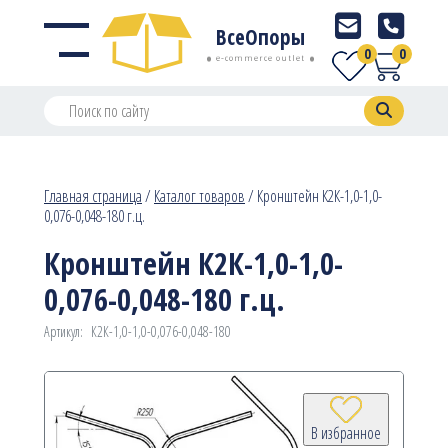
ВсеОпоры
0
0
e-commerce outlet
Главная страница
/
Каталог товаров
/
Кронштейн К2К-1,0-1,0-
0,076-0,048-180 г.ц.
Кронштейн К2К-1,0-1,0-
0,076-0,048-180 г.ц.
Артикул:
К2К-1,0-1,0-0,076-0,048-180
В избранное