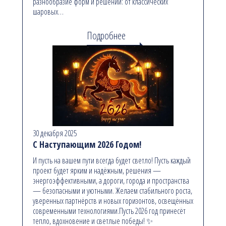
разнообразие форм и решений: от классических
шаровых…
Подробнее
30 декабря 2025
С Наступающим 2026 Годом!
И пусть на вашем пути всегда будет светло! Пусть каждый
проект будет ярким и надёжным, решения —
энергоэффективными, а дороги, города и пространства
— безопасными и уютными. Желаем стабильного роста,
уверенных партнёрств и новых горизонтов, освещённых
современными технологиями.Пусть 2026 год принесёт
тепло, вдохновение и светлые победы! ✨