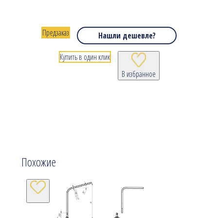
Предзаказ
Нашли дешевле?
Купить в один клик
В избранное
Похожие