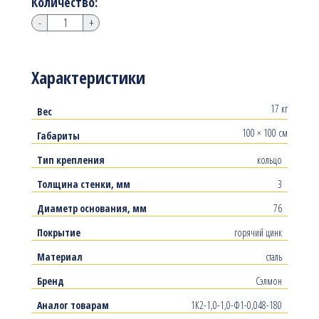
Количество:
-
+
Характеристики
17 кг
Вес
100 × 100 см
Габариты
Тип крепления
кольцо
Толщина стенки, мм
3
Диаметр основания, мм
76
Покрытие
горячий цинк
Материал
сталь
Бренд
Сэлмон
Аналог товарам
1К2-1,0-1,0-Ф1-0,048-180