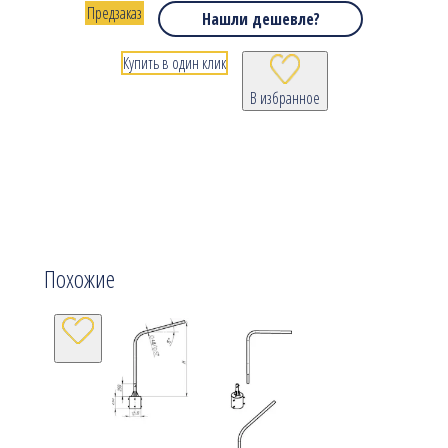
Предзаказ
Нашли дешевле?
Купить в один клик
В избранное
Похожие