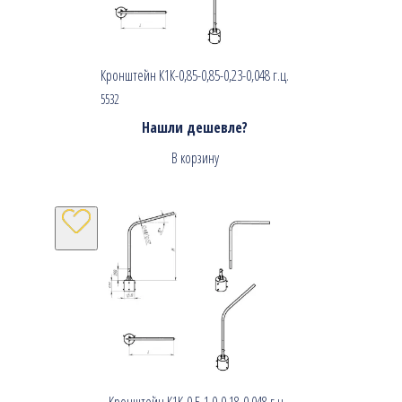
Кронштейн К1К-0,85-0,85-0,23-0,048 г.ц.
5532
Нашли дешевле?
В корзину
Кронштейн К1К-0,5-1,0-0,18-0,048 г.ц.