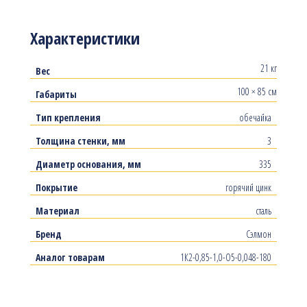
Характеристики
21 кг
Вес
100 × 85 см
Габариты
Тип крепления
обечайка
Толщина стенки, мм
3
Диаметр основания, мм
335
Покрытие
горячий цинк
Материал
сталь
Бренд
Сэлмон
Аналог товарам
1К2-0,85-1,0-О5-0,048-180