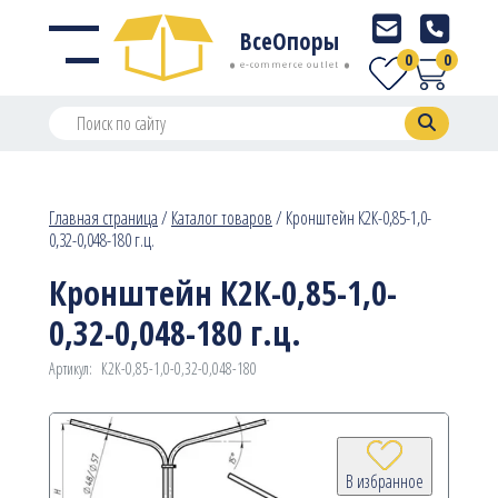
ВсеОпоры
0
0
e-commerce outlet
Главная страница
/
Каталог товаров
/
Кронштейн К2К-0,85-1,0-
0,32-0,048-180 г.ц.
Кронштейн К2К-0,85-1,0-
0,32-0,048-180 г.ц.
Артикул:
К2К-0,85-1,0-0,32-0,048-180
В избранное