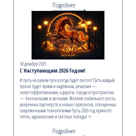
Подробнее
30 декабря 2025
С Наступающим 2026 Годом!
И пусть на вашем пути всегда будет светло! Пусть каждый
проект будет ярким и надёжным, решения —
энергоэффективными, а дороги, города и пространства
— безопасными и уютными. Желаем стабильного роста,
уверенных партнёрств и новых горизонтов, освещённых
современными технологиями.Пусть 2026 год принесёт
тепло, вдохновение и светлые победы! ✨
Подробнее