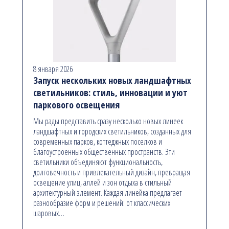
8 января 2026
Запуск нескольких новых ландшафтных
светильников: стиль, инновации и уют
паркового освещения
Мы рады представить сразу несколько новых линеек
ландшафтных и городских светильников, созданных для
современных парков, коттеджных поселков и
благоустроенных общественных пространств. Эти
светильники объединяют функциональность,
долговечность и привлекательный дизайн, превращая
освещение улиц, аллей и зон отдыха в стильный
архитектурный элемент. Каждая линейка предлагает
разнообразие форм и решений: от классических
шаровых…