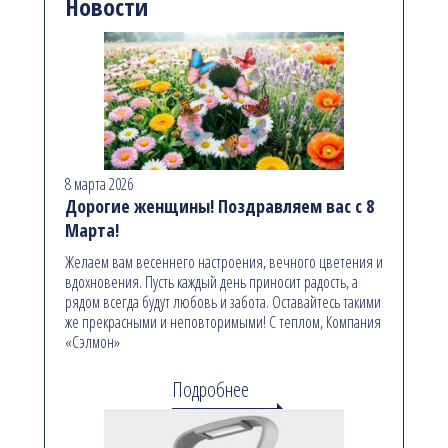
Новости
8 марта 2026
Дорогие женщины! Поздравляем вас с 8
Марта!
Желаем вам весеннего настроения, вечного цветения и
вдохновения. Пусть каждый день приносит радость, а
рядом всегда будут любовь и забота. Оставайтесь такими
же прекрасными и неповторимыми! С теплом, Компания
«Сэлмон»
Подробнее