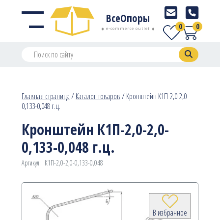
ВсеОпоры
0
0
e-commerce outlet
Главная страница
/
Каталог товаров
/
Кронштейн К1П-2,0-2,0-
0,133-0,048 г.ц.
Кронштейн К1П-2,0-2,0-
0,133-0,048 г.ц.
Артикул:
К1П-2,0-2,0-0,133-0,048
В избранное