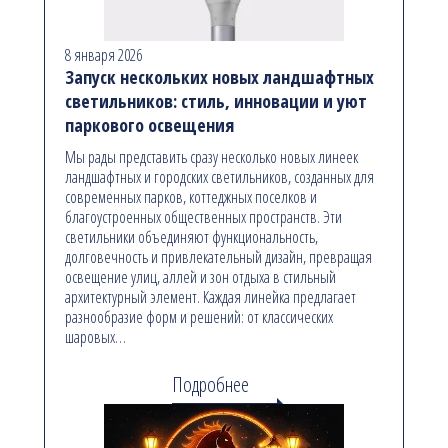
8 января 2026
Запуск нескольких новых ландшафтных
светильников: стиль, инновации и уют
паркового освещения
Мы рады представить сразу несколько новых линеек
ландшафтных и городских светильников, созданных для
современных парков, коттеджных поселков и
благоустроенных общественных пространств. Эти
светильники объединяют функциональность,
долговечность и привлекательный дизайн, превращая
освещение улиц, аллей и зон отдыха в стильный
архитектурный элемент. Каждая линейка предлагает
разнообразие форм и решений: от классических
шаровых…
Подробнее