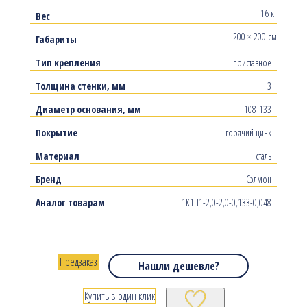
16 кг
Вес
200 × 200 см
Габариты
Тип крепления
приставное
Толщина стенки, мм
3
Диаметр основания, мм
108-133
Покрытие
горячий цинк
Материал
сталь
Бренд
Сэлмон
Аналог товарам
1К1П1-2,0-2,0-0,133-0,048
Предзаказ
Нашли дешевле?
Купить в один клик