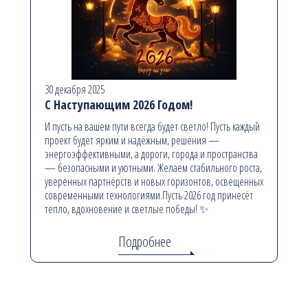
30 декабря 2025
С Наступающим 2026 Годом!
И пусть на вашем пути всегда будет светло! Пусть каждый
проект будет ярким и надёжным, решения —
энергоэффективными, а дороги, города и пространства
— безопасными и уютными. Желаем стабильного роста,
уверенных партнёрств и новых горизонтов, освещённых
современными технологиями.Пусть 2026 год принесёт
тепло, вдохновение и светлые победы! ✨
Подробнее