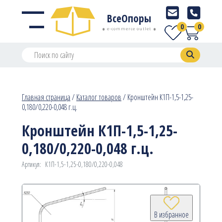
ВсеОпоры
0
0
e-commerce outlet
Главная страница
/
Каталог товаров
/
Кронштейн К1П-1,5-1,25-
0,180/0,220-0,048 г.ц.
Кронштейн К1П-1,5-1,25-
0,180/0,220-0,048 г.ц.
Артикул:
К1П-1,5-1,25-0,180/0,220-0,048
В избранное