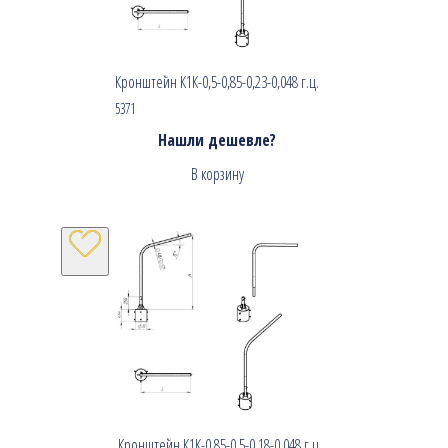
Кронштейн К1К-0,5-0,85-0,23-0,048 г.ц.
5371
Нашли дешевле?
В корзину
Кронштейн К1К-0,85-0,5-0,18-0,048 г.ц.