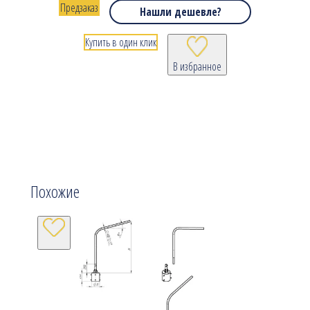
Предзаказ
Нашли дешевле?
Купить в один клик
В избранное
Похожие