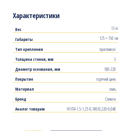
Характеристики
13 кг
Вес
125 × 150 см
Габариты
Тип крепления
приставное
Толщина стенки, мм
3
Диаметр основания, мм
180-220
Покрытие
горячий цинк
Материал
сталь
Бренд
Сэлмон
Аналог товарам
1К1П4-1,5-1,25-0,180/0,220-0,048