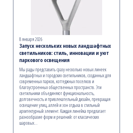
8 января 2026
Запуск нескольких новых ландшафтных
светильников: стиль, инновации и уют
паркового освещения
Мы рады представить сразу несколько новых линеек
ландшафтных и городских светильников, созданных для
современных парков, коттеджных поселков и
благоустроенных общественных пространств. Эти
светильники объединяют функциональность,
долговечность и привлекательный дизайн, превращая
освещение улиц, аллей и зон отдыха в стильный
архитектурный элемент. Каждая линейка предлагает
разнообразие форм и решений: от классических
шаровых…