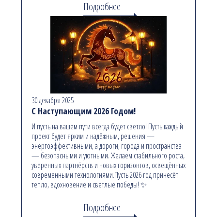
Подробнее
30 декабря 2025
С Наступающим 2026 Годом!
И пусть на вашем пути всегда будет светло! Пусть каждый
проект будет ярким и надёжным, решения —
энергоэффективными, а дороги, города и пространства
— безопасными и уютными. Желаем стабильного роста,
уверенных партнёрств и новых горизонтов, освещённых
современными технологиями.Пусть 2026 год принесёт
тепло, вдохновение и светлые победы! ✨
Подробнее