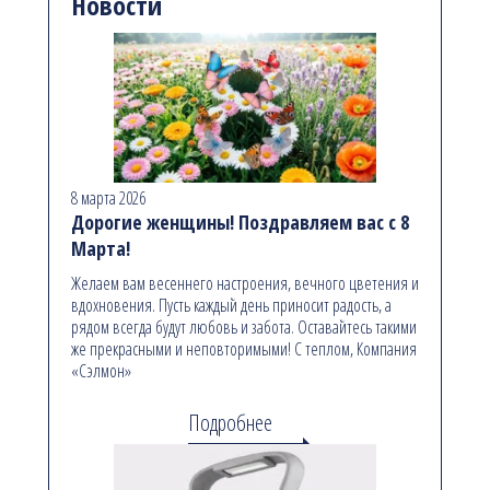
Новости
8 марта 2026
Дорогие женщины! Поздравляем вас с 8
Марта!
Желаем вам весеннего настроения, вечного цветения и
вдохновения. Пусть каждый день приносит радость, а
рядом всегда будут любовь и забота. Оставайтесь такими
же прекрасными и неповторимыми! С теплом, Компания
«Сэлмон»
Подробнее