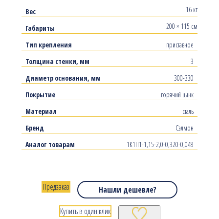
16 кг
Вес
200 × 115 см
Габариты
Тип крепления
приставное
Толщина стенки, мм
3
Диаметр основания, мм
300-330
Покрытие
горячий цинк
Материал
сталь
Бренд
Сэлмон
Аналог товарам
1К1П1-1,15-2,0-0,320-0,048
Предзаказ
Нашли дешевле?
Купить в один клик