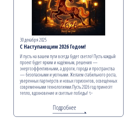
30 декабря 2025
С Наступающим 2026 Годом!
И пусть на вашем пути всегда будет светло! Пусть каждый
проект будет ярким и надёжным, решения —
энергоэффективными, а дороги, города и пространства
— безопасными и уютными. Желаем стабильного роста,
уверенных партнёрств и новых горизонтов, освещённых
современными технологиями.Пусть 2026 год принесёт
тепло, вдохновение и светлые победы! ✨
Подробнее