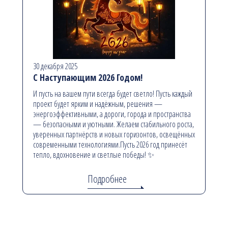
30 декабря 2025
С Наступающим 2026 Годом!
И пусть на вашем пути всегда будет светло! Пусть каждый
проект будет ярким и надёжным, решения —
энергоэффективными, а дороги, города и пространства
— безопасными и уютными. Желаем стабильного роста,
уверенных партнёрств и новых горизонтов, освещённых
современными технологиями.Пусть 2026 год принесёт
тепло, вдохновение и светлые победы! ✨
Подробнее