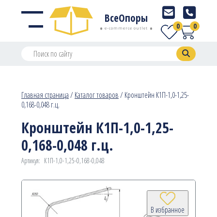
ВсеОпоры
0
0
e-commerce outlet
Главная страница
/
Каталог товаров
/
Кронштейн К1П-1,0-1,25-
0,168-0,048 г.ц.
Кронштейн К1П-1,0-1,25-
0,168-0,048 г.ц.
Артикул:
К1П-1,0-1,25-0,168-0,048
В избранное