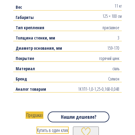
11 кг
Вес
125 × 100 см
Габариты
Тип крепления
приставное
Толщина стенки, мм
3
Диаметр основания, мм
159-170
Покрытие
горячий цинк
Материал
сталь
Бренд
Сэлмон
Аналог товарам
1К1П1-1,0-1,25-0,168-0,048
Предзаказ
Нашли дешевле?
Купить в один клик