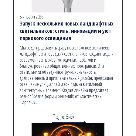
8 января 2026
Запуск нескольких новых ландшафтных
светильников: стиль, инновации и уют
паркового освещения
Мы рады представить сразу несколько новых линеек
ландшафтных и городских светильников, созданных для
современных парков, коттеджных поселков и
благоустроенных общественных пространств. Эти
светильники объединяют функциональность,
долговечность и привлекательный дизайн, превращая
освещение улиц, аллей и зон отдыха в стильный
архитектурный элемент. Каждая линейка предлагает
разнообразие форм и решений: от классических
шаровых…
Подробнее