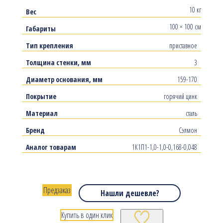
10 кг
Вес
100 × 100 см
Габариты
Тип крепления
приставное
Толщина стенки, мм
3
Диаметр основания, мм
159-170
Покрытие
горячий цинк
Материал
сталь
Бренд
Сэлмон
Аналог товарам
1К1П1-1,0-1,0-0,168-0,048
Предзаказ
Нашли дешевле?
Купить в один клик