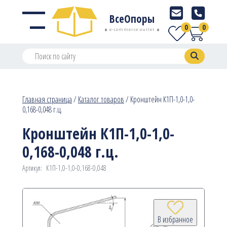
ВсеОпоры
0
0
e-commerce outlet
Главная страница
/
Каталог товаров
/
Кронштейн К1П-1,0-1,0-
0,168-0,048 г.ц.
Кронштейн К1П-1,0-1,0-
0,168-0,048 г.ц.
Артикул:
К1П-1,0-1,0-0,168-0,048
В избранное