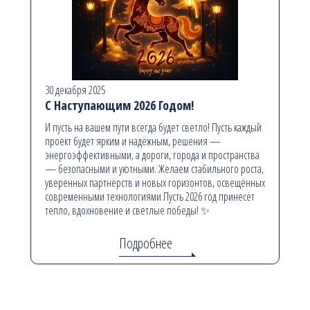
30 декабря 2025
С Наступающим 2026 Годом!
И пусть на вашем пути всегда будет светло! Пусть каждый
проект будет ярким и надёжным, решения —
энергоэффективными, а дороги, города и пространства
— безопасными и уютными. Желаем стабильного роста,
уверенных партнёрств и новых горизонтов, освещённых
современными технологиями.Пусть 2026 год принесёт
тепло, вдохновение и светлые победы! ✨
Подробнее