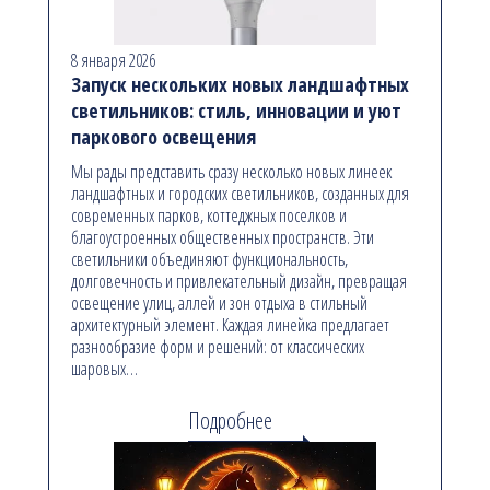
8 января 2026
Запуск нескольких новых ландшафтных
светильников: стиль, инновации и уют
паркового освещения
Мы рады представить сразу несколько новых линеек
ландшафтных и городских светильников, созданных для
современных парков, коттеджных поселков и
благоустроенных общественных пространств. Эти
светильники объединяют функциональность,
долговечность и привлекательный дизайн, превращая
освещение улиц, аллей и зон отдыха в стильный
архитектурный элемент. Каждая линейка предлагает
разнообразие форм и решений: от классических
шаровых…
Подробнее