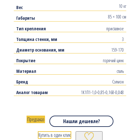
10 кг
Вес
85 × 100 см
Габариты
Тип крепления
приставное
Толщина стенки, мм
3
Диаметр основания, мм
159-170
Покрытие
горячий цинк
Материал
сталь
Бренд
Сэлмон
Аналог товарам
1К1П1-1,0-0,85-0,168-0,048
Предзаказ
Нашли дешевле?
Купить в один клик