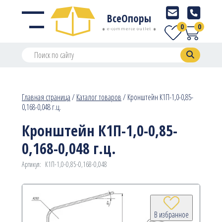
ВсеОпоры
0
0
e-commerce outlet
Главная страница
/
Каталог товаров
/
Кронштейн К1П-1,0-0,85-
0,168-0,048 г.ц.
Кронштейн К1П-1,0-0,85-
0,168-0,048 г.ц.
Артикул:
К1П-1,0-0,85-0,168-0,048
В избранное