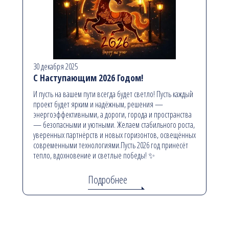
30 декабря 2025
С Наступающим 2026 Годом!
И пусть на вашем пути всегда будет светло! Пусть каждый
проект будет ярким и надёжным, решения —
энергоэффективными, а дороги, города и пространства
— безопасными и уютными. Желаем стабильного роста,
уверенных партнёрств и новых горизонтов, освещённых
современными технологиями.Пусть 2026 год принесёт
тепло, вдохновение и светлые победы! ✨
Подробнее