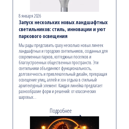
8 января 2026
Запуск нескольких новых ландшафтных
светильников: стиль, инновации и уют
паркового освещения
Мы рады представить сразу несколько новых линеек
ландшафтных и городских светильников, созданных для
современных парков, коттеджных поселков и
благоустроенных общественных пространств. Эти
светильники объединяют функциональность,
долговечность и привлекательный дизайн, превращая
освещение улиц, аллей и зон отдыха в стильный
архитектурный элемент. Каждая линейка предлагает
разнообразие форм и решений: от классических
шаровых…
Подробнее