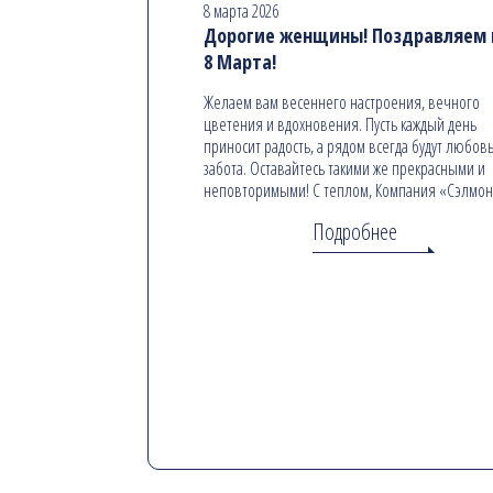
8 марта 2026
Дорогие женщины! Поздравляем в
8 Марта!
Желаем вам весеннего настроения, вечного
цветения и вдохновения. Пусть каждый день
приносит радость, а рядом всегда будут любовь
забота. Оставайтесь такими же прекрасными и
неповторимыми! С теплом, Компания «Сэлмо
Подробнее