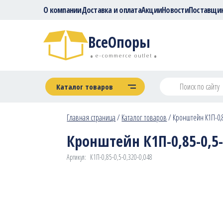
О компании
Доставка и оплата
Акции
Новости
Поставщи
ВсеОпоры
e-commerce outlet
Каталог товаров
Главная страница
/
Каталог товаров
/
Кронштейн К1П-0,85
Кронштейн К1П-0,85-0,5-0
Артикул:
К1П-0,85-0,5-0,320-0,048