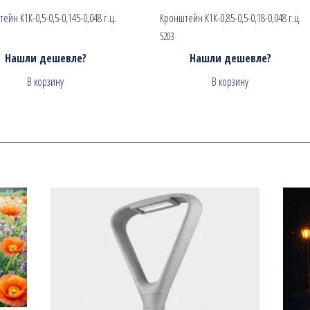
ейн К1К-0,5-0,5-0,145-0,048 г.ц.
Кронштейн К1К-0,85-0,5-0,18-0,048 г.ц.
5203
Нашли дешевле?
Нашли дешевле?
В корзину
В корзину