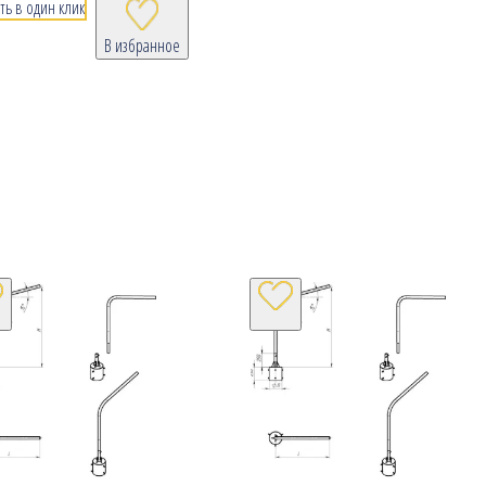
ть в один клик
В избранное