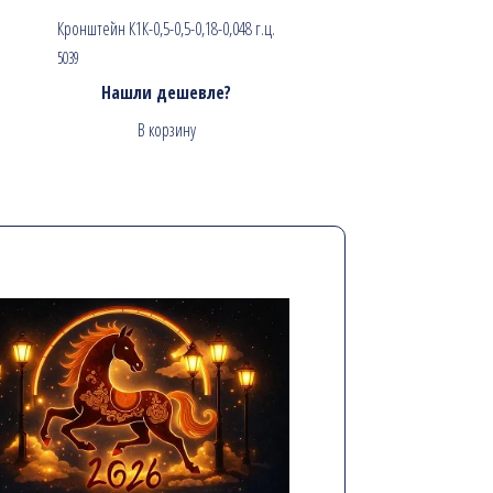
Кронштейн К1К-0,5-0,5-0,18-0,048 г.ц.
5039
Нашли дешевле?
В корзину