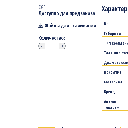
Характер
3323
Доступно для предзаказа
Вес
Файлы для скачивания
Габариты
Количество:
Тип креплен
-
+
Толщина сте
Диаметр осн
Покрытие
Материал
Бренд
Аналог
товарам