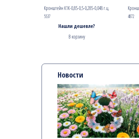
Кронштейн К1К-0,85-0,5-0,285-0,048 г.ц.
Кроншт
5537
4872
Нашли дешевле?
В корзину
Новости