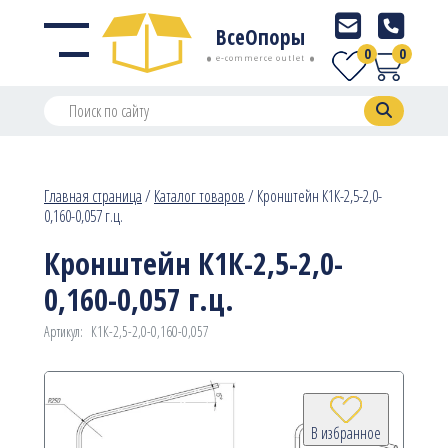
ВсеОпоры
0
0
e-commerce outlet
Главная страница
/
Каталог товаров
/
Кронштейн К1К-2,5-2,0-
0,160-0,057 г.ц.
Кронштейн К1К-2,5-2,0-
0,160-0,057 г.ц.
Артикул:
К1К-2,5-2,0-0,160-0,057
В избранное