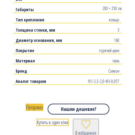
200 × 250 см
Габариты
Тип крепления
кольцо
Толщина стенки, мм
3
Диаметр основания, мм
160
Покрытие
горячий цинк
Материал
сталь
Бренд
Сэлмон
Аналог товарам
1К1-2,5-2,0-Ф3-0,057
Предзаказ
Нашли дешевле?
Купить в один клик
В избранное