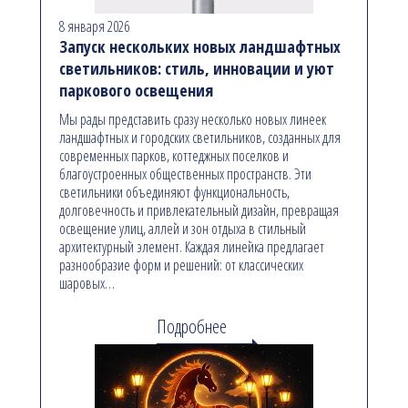
8 января 2026
Запуск нескольких новых ландшафтных
светильников: стиль, инновации и уют
паркового освещения
Мы рады представить сразу несколько новых линеек
ландшафтных и городских светильников, созданных для
современных парков, коттеджных поселков и
благоустроенных общественных пространств. Эти
светильники объединяют функциональность,
долговечность и привлекательный дизайн, превращая
освещение улиц, аллей и зон отдыха в стильный
архитектурный элемент. Каждая линейка предлагает
разнообразие форм и решений: от классических
шаровых…
Подробнее