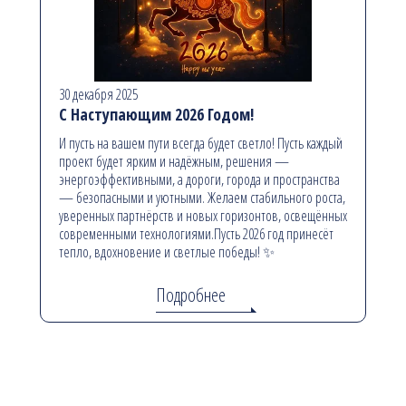
30 декабря 2025
С Наступающим 2026 Годом!
И пусть на вашем пути всегда будет светло! Пусть каждый
проект будет ярким и надёжным, решения —
энергоэффективными, а дороги, города и пространства
— безопасными и уютными. Желаем стабильного роста,
уверенных партнёрств и новых горизонтов, освещённых
современными технологиями.Пусть 2026 год принесёт
тепло, вдохновение и светлые победы! ✨
Подробнее