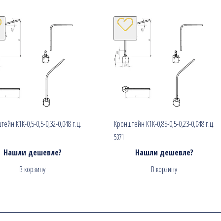
ейн К1К-0,5-0,5-0,32-0,048 г.ц.
Кронштейн К1К-0,85-0,5-0,23-0,048 г.ц.
5371
Нашли дешевле?
Нашли дешевле?
В корзину
В корзину