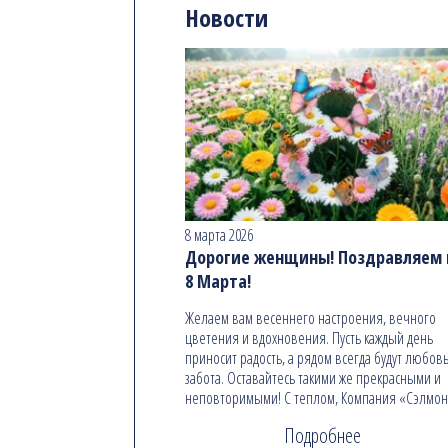
Новости
8 марта 2026
Дорогие женщины! Поздравляем в
8 Марта!
Желаем вам весеннего настроения, вечного
цветения и вдохновения. Пусть каждый день
приносит радость, а рядом всегда будут любовь
забота. Оставайтесь такими же прекрасными и
неповторимыми! С теплом, Компания «Сэлмо
Подробнее