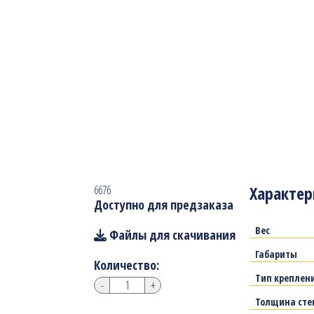
Характер
6676
Доступно для предзаказа
Вес
Файлы для скачивания
Габариты
Количество:
Тип креплен
-
+
Толщина сте