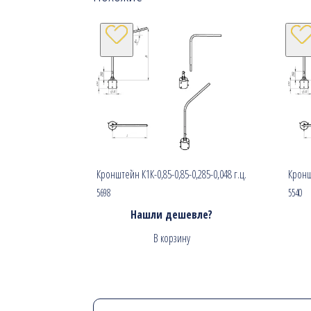
Кронштейн К1К-0,85-0,85-0,285-0,048 г.ц.
Кроншт
5698
5540
Нашли дешевле?
В корзину