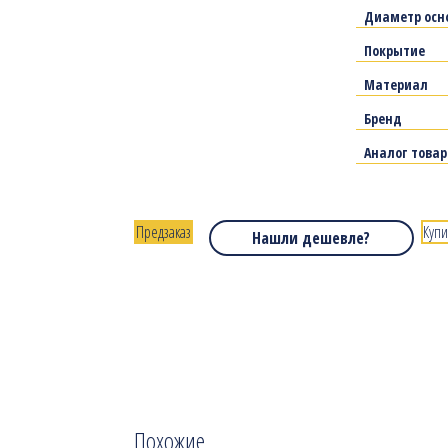
Диаметр осн
Покрытие
Материал
Бренд
Аналог това
Предзаказ
Купи
Нашли дешевле?
Похожие