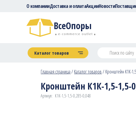
О компании
Доставка и оплата
Акции
Новости
Поставщи
ВсеОпоры
e-commerce outlet
Каталог товаров
Главная страница
/
Каталог товаров
/
Кронштейн К1К-1,5-
Кронштейн К1К-1,5-1,5-0,
Артикул:
К1К-1,5-1,5-0,285-0,048