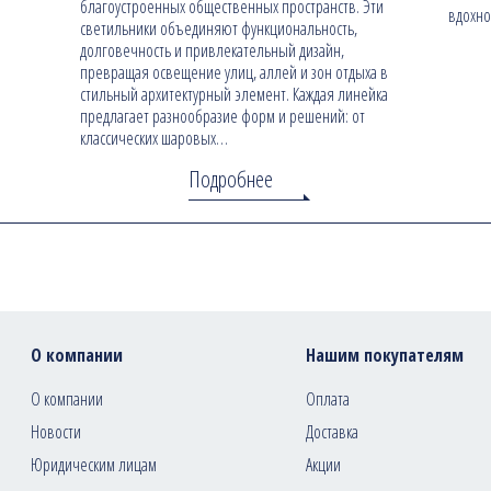
благоустроенных общественных пространств. Эти
вдохно
светильники объединяют функциональность,
долговечность и привлекательный дизайн,
превращая освещение улиц, аллей и зон отдыха в
стильный архитектурный элемент. Каждая линейка
предлагает разнообразие форм и решений: от
классических шаровых…
Подробнее
О компании
Нашим покупателям
О компании
Оплата
Новости
Доставка
Юридическим лицам
Акции