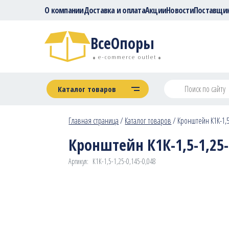
О компании
Доставка и оплата
Акции
Новости
Поставщи
ВсеОпоры
e-commerce outlet
Каталог товаров
Главная страница
/
Каталог товаров
/
Кронштейн К1К-1,5-
Кронштейн К1К-1,5-1,25-0
Артикул:
К1К-1,5-1,25-0,145-0,048