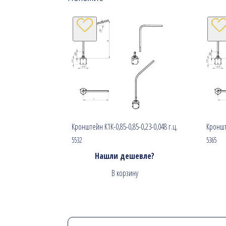
Кронштейн К1К-0,85-0,85-0,23-0,048 г.ц.
Кронште
5532
5365
Нашли дешевле?
В корзину