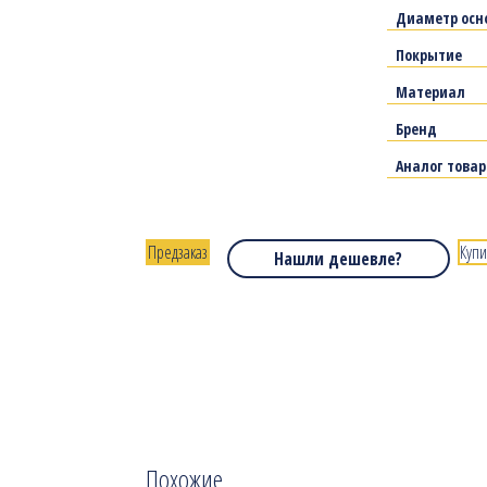
Диаметр осн
Покрытие
Материал
Бренд
Аналог това
Предзаказ
Купи
Нашли дешевле?
Похожие