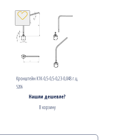
Кронштейн К1К-0,5-0,5-0,23-0,048 г.ц.
5206
Нашли дешевле?
В корзину