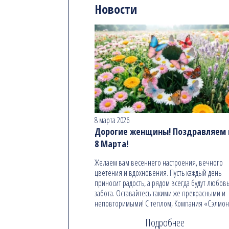
Новости
8 марта 2026
Дорогие женщины! Поздравляем в
8 Марта!
Желаем вам весеннего настроения, вечного
цветения и вдохновения. Пусть каждый день
приносит радость, а рядом всегда будут любовь
забота. Оставайтесь такими же прекрасными и
неповторимыми! С теплом, Компания «Сэлмо
Подробнее