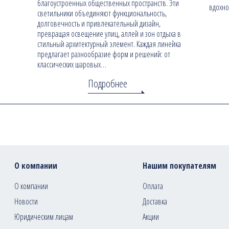
благоустроенных общественных пространств. Эти
вдохно
светильники объединяют функциональность,
долговечность и привлекательный дизайн,
превращая освещение улиц, аллей и зон отдыха в
стильный архитектурный элемент. Каждая линейка
предлагает разнообразие форм и решений: от
классических шаровых…
Подробнее
О компании
Нашим покупателям
О компании
Оплата
Новости
Доставка
Юридическим лицам
Акции