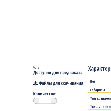
Характер
6012
Доступно для предзаказа
Вес
Файлы для скачивания
Габариты
Количество:
Тип креплен
-
+
Толщина сте