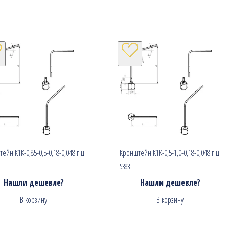
ейн К1К-0,85-0,5-0,18-0,048 г.ц.
Кронштейн К1К-0,5-1,0-0,18-0,048 г.ц.
5383
Нашли дешевле?
Нашли дешевле?
В корзину
В корзину