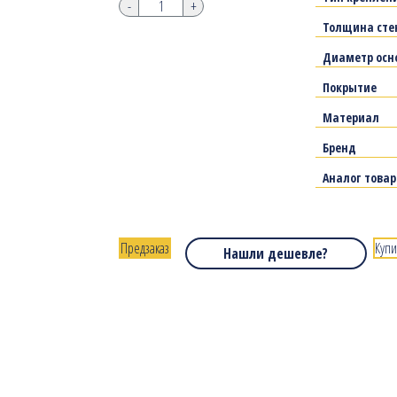
-
+
Толщина сте
Диаметр осн
Покрытие
Материал
Бренд
Аналог това
Предзаказ
Купи
Нашли дешевле?