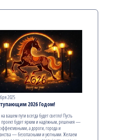
абря 2025
ступающим 2026 Годом!
ь на вашем пути всегда будет светло! Пусть
 проект будет ярким и надёжным, решения —
эффективными, а дороги, города и
анства — безопасными и уютными. Желаем