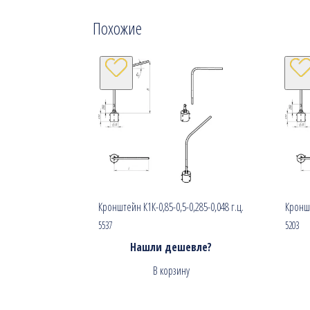
Похожие
Кронштейн К1К-0,85-0,5-0,285-0,048 г.ц.
Кроншт
5537
5203
Нашли дешевле?
В корзину