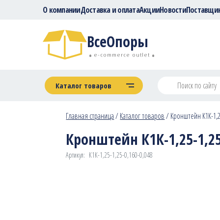
О компании
Доставка и оплата
Акции
Новости
Поставщи
ВсеОпоры
e-commerce outlet
Каталог товаров
Главная страница
/
Каталог товаров
/
Кронштейн К1К-1,25
Кронштейн К1К-1,25-1,25-
Артикул:
К1К-1,25-1,25-0,160-0,048