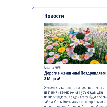
Новости
8 марта 2026
Дорогие женщины! Поздравляем в
8 Марта!
Желаем вам весеннего настроения, вечного
цветения и вдохновения. Пусть каждый день
приносит радость, а рядом всегда будут любовь
забота. Оставайтесь такими же прекрасными и
неповторимыми! С теплом, Компания «Сэлмо