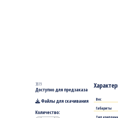
Характер
3819
Доступно для предзаказа
Вес
Файлы для скачивания
Габариты
Количество:
Тип креплен