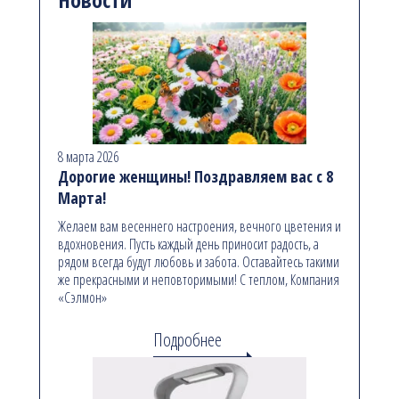
8 марта 2026
Дорогие женщины! Поздравляем вас с 8
Марта!
Желаем вам весеннего настроения, вечного цветения и
вдохновения. Пусть каждый день приносит радость, а
рядом всегда будут любовь и забота. Оставайтесь такими
же прекрасными и неповторимыми! С теплом, Компания
«Сэлмон»
Подробнее