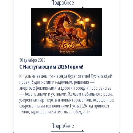
Подробнее
30 декабря 2025
С Наступающим 2026 Годом!
И пусть на вашем пути всегда будет светло! Пусть каждый
проект будет ярким и надёжным, решения —
энергоэффективными, а дороги, города и пространства
— безопасными и уютными. Желаем стабильного роста,
уверенных партнёрств и новых горизонтов, освещённых
современными технологиями.Пусть 2026 год принесёт
тепло, вдохновение и светлые победы! ✨
Подробнее