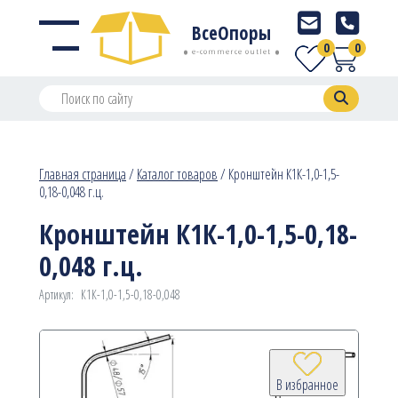
ВсеОпоры
0
0
e-commerce outlet
Главная страница
/
Каталог товаров
/
Кронштейн К1К-1,0-1,5-
0,18-0,048 г.ц.
Кронштейн К1К-1,0-1,5-0,18-
0,048 г.ц.
Артикул:
К1К-1,0-1,5-0,18-0,048
В избранное