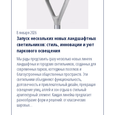
8 января 2026
Запуск нескольких новых ландшафтных
светильников: стиль, инновации и уют
паркового освещения
Мы рады представить сразу несколько новых линеек
ландшафтных и городских светильников, созданных для
современных парков, коттеджных поселков и
благоустроенных общественных пространств. Эти
светильники объединяют функциональность,
долговечность и привлекательный дизайн, превращая
освещение улиц, аллей и зон отдыха в стильный
архитектурный элемент. Каждая линейка предлагает
разнообразие форм и решений: от классических
шаровых…