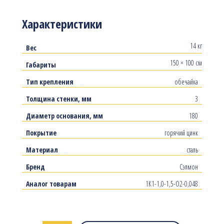
Характеристики
14 кг
Вес
150 × 100 см
Габариты
Тип крепления
обечайка
Толщина стенки, мм
3
Диаметр основания, мм
180
Покрытие
горячий цинк
Материал
сталь
Бренд
Сэлмон
Аналог товарам
1К1-1,0-1,5-О2-0,048