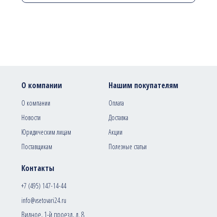
О компании
Нашим покупателям
О компании
Оплата
Новости
Доставка
Юридическим лицам
Акции
Поставщикам
Полезные статьи
Контакты
+7 (495) 147-14-44
info@vsetovari24.ru
Видное, 1-й проезд, д. 8