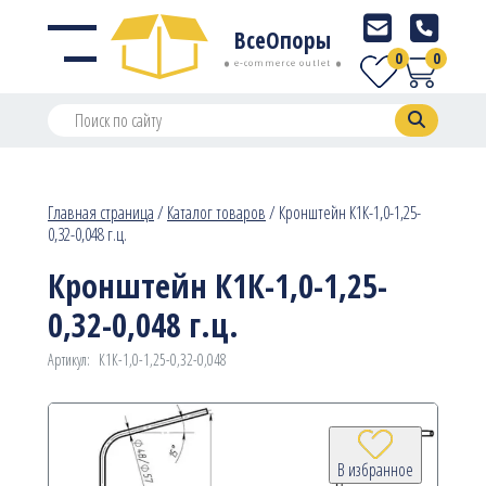
ВсеОпоры
0
0
e-commerce outlet
Главная страница
/
Каталог товаров
/
Кронштейн К1К-1,0-1,25-
0,32-0,048 г.ц.
Кронштейн К1К-1,0-1,25-
0,32-0,048 г.ц.
Артикул:
К1К-1,0-1,25-0,32-0,048
В избранное