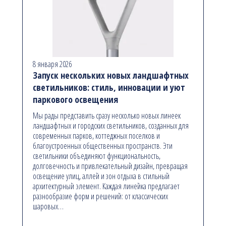
8 января 2026
Запуск нескольких новых ландшафтных
светильников: стиль, инновации и уют
паркового освещения
Мы рады представить сразу несколько новых линеек
ландшафтных и городских светильников, созданных для
современных парков, коттеджных поселков и
благоустроенных общественных пространств. Эти
светильники объединяют функциональность,
долговечность и привлекательный дизайн, превращая
освещение улиц, аллей и зон отдыха в стильный
архитектурный элемент. Каждая линейка предлагает
разнообразие форм и решений: от классических
шаровых…