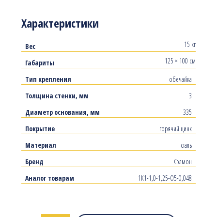
Характеристики
15 кг
Вес
125 × 100 см
Габариты
Тип крепления
обечайка
Толщина стенки, мм
3
Диаметр основания, мм
335
Покрытие
горячий цинк
Материал
сталь
Бренд
Сэлмон
Аналог товарам
1К1-1,0-1,25-О5-0,048