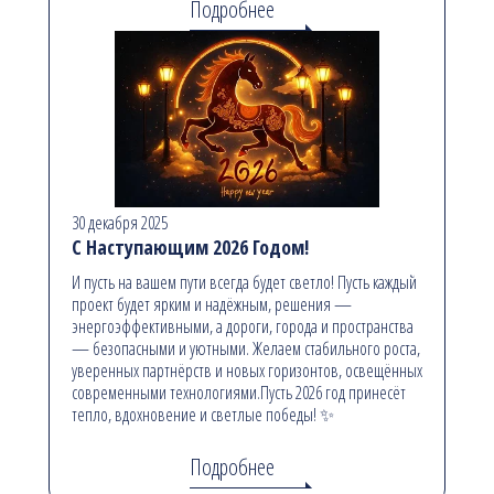
Подробнее
30 декабря 2025
С Наступающим 2026 Годом!
И пусть на вашем пути всегда будет светло! Пусть каждый
проект будет ярким и надёжным, решения —
энергоэффективными, а дороги, города и пространства
— безопасными и уютными. Желаем стабильного роста,
уверенных партнёрств и новых горизонтов, освещённых
современными технологиями.Пусть 2026 год принесёт
тепло, вдохновение и светлые победы! ✨
Подробнее