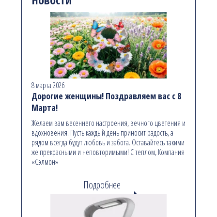
8 марта 2026
Дорогие женщины! Поздравляем вас с 8
Марта!
Желаем вам весеннего настроения, вечного цветения и
вдохновения. Пусть каждый день приносит радость, а
рядом всегда будут любовь и забота. Оставайтесь такими
же прекрасными и неповторимыми! С теплом, Компания
«Сэлмон»
Подробнее