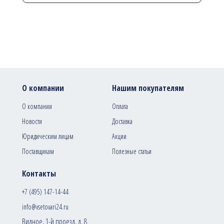
О компании
Нашим покупателям
О компании
Оплата
Новости
Доставка
Юридическим лицам
Акции
Поставщикам
Полезные статьи
Контакты
+7 (495) 147-14-44
info@vsetovari24.ru
Видное, 1-й проезд, д. 8