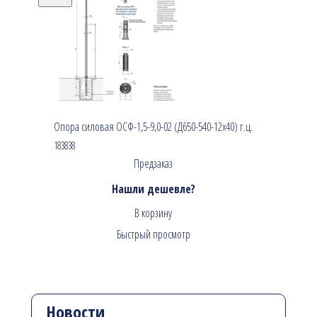
Опора силовая ОСФ-1,5-9,0-02 (Д650-540-12х40) г.ц.
183838
Предзаказ
Нашли дешевле?
В корзину
Быстрый просмотр
Новости