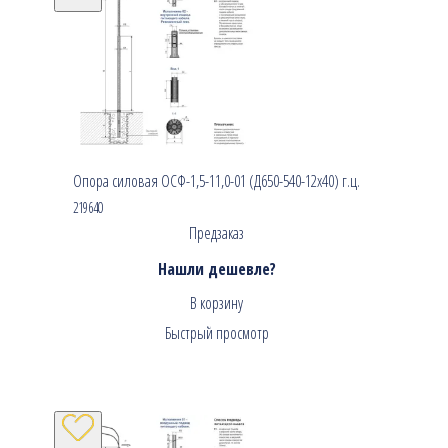
Опора силовая ОСФ-1,5-11,0-01 (Д650-540-12х40) г.ц.
219640
Предзаказ
Нашли дешевле?
В корзину
Быстрый просмотр