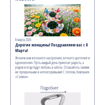
8 марта 2026
Дорогие женщины! Поздравляем вас с 8
Марта!
Желаем вам весеннего настроения, вечного цветения и
вдохновения. Пусть каждый день приносит радость, а
рядом всегда будут любовь и забота. Оставайтесь такими
же прекрасными и неповторимыми! С теплом, Компания
«Сэлмон»
Подробнее