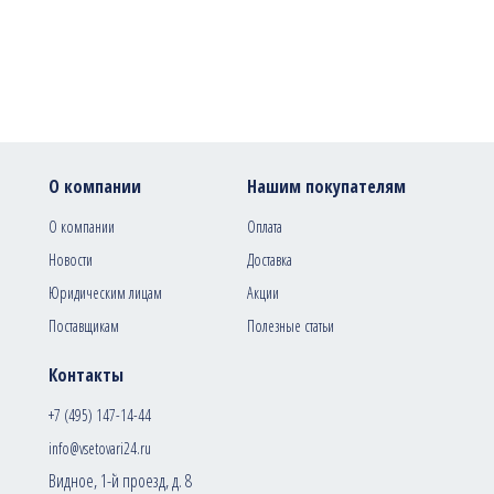
О компании
Нашим покупателям
О компании
Оплата
Новости
Доставка
Юридическим лицам
Акции
Поставщикам
Полезные статьи
Контакты
+7 (495) 147-14-44
info@vsetovari24.ru
Видное, 1-й проезд, д. 8