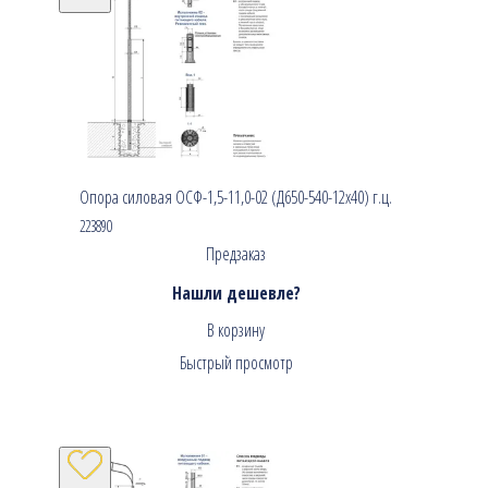
Опора силовая ОСФ-1,5-11,0-02 (Д650-540-12х40) г.ц.
223890
Предзаказ
Нашли дешевле?
В корзину
Быстрый просмотр