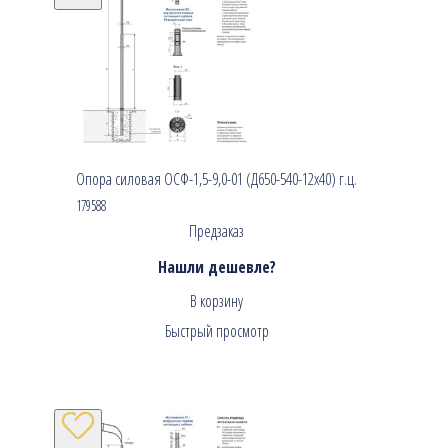
Опора силовая ОСФ-1,5-9,0-01 (Д650-540-12х40) г.ц.
179588
Предзаказ
Нашли дешевле?
В корзину
Быстрый просмотр