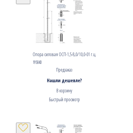
Опора силовая ОСП-1,5-8,0/10,0-01 г.ц.
195840
Предзаказ
Нашли дешевле?
В корзину
Быстрый просмотр