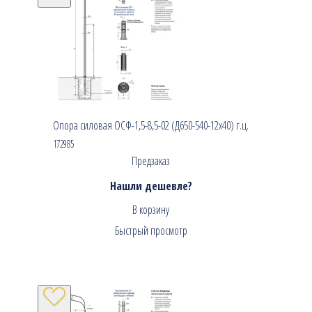
Опора силовая ОСФ-1,5-8,5-02 (Д650-540-12х40) г.ц.
172985
Предзаказ
Нашли дешевле?
В корзину
Быстрый просмотр