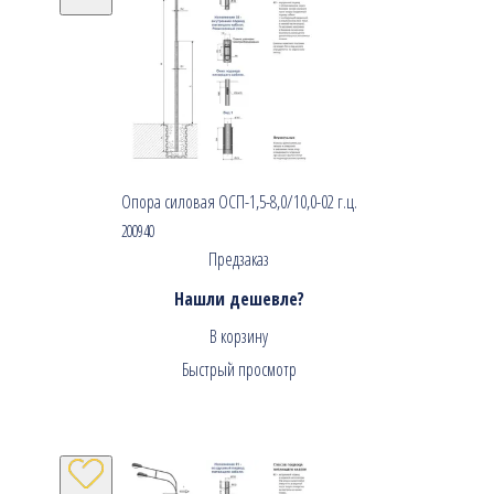
Опора силовая ОСП-1,5-8,0/10,0-02 г.ц.
200940
Предзаказ
Нашли дешевле?
В корзину
Быстрый просмотр