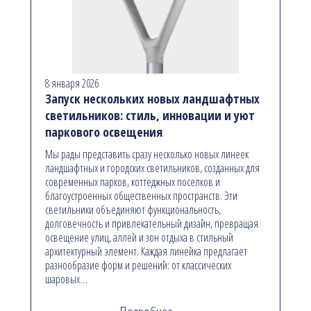
8 января 2026
Запуск нескольких новых ландшафтных
светильников: стиль, инновации и уют
паркового освещения
Мы рады представить сразу несколько новых линеек
ландшафтных и городских светильников, созданных для
современных парков, коттеджных поселков и
благоустроенных общественных пространств. Эти
светильники объединяют функциональность,
долговечность и привлекательный дизайн, превращая
освещение улиц, аллей и зон отдыха в стильный
архитектурный элемент. Каждая линейка предлагает
разнообразие форм и решений: от классических
шаровых…