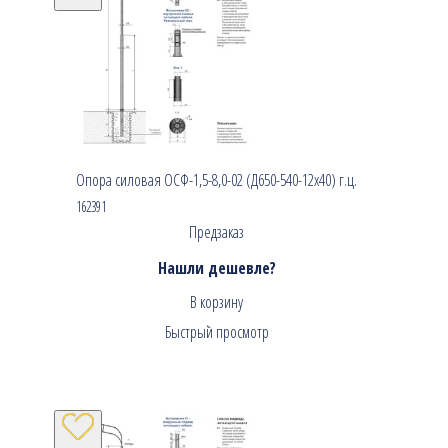
Опора силовая ОСФ-1,5-8,0-02 (Д650-540-12х40) г.ц.
162391
Предзаказ
Нашли дешевле?
В корзину
Быстрый просмотр