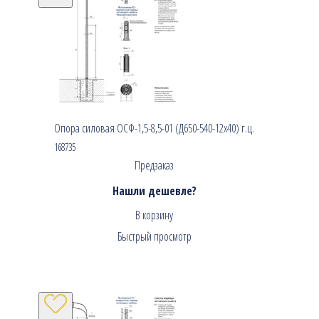
Опора силовая ОСФ-1,5-8,5-01 (Д650-540-12х40) г.ц.
168735
Предзаказ
Нашли дешевле?
В корзину
Быстрый просмотр