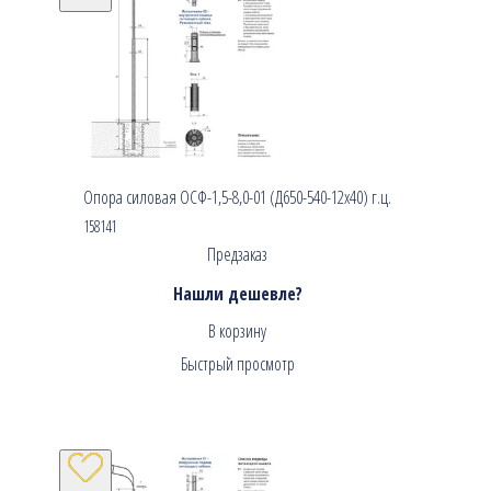
Опора силовая ОСФ-1,5-8,0-01 (Д650-540-12х40) г.ц.
158141
Предзаказ
Нашли дешевле?
В корзину
Быстрый просмотр