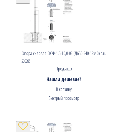
Опора силовая ОСФ-1,5-10,0-02 (Д650-540-12х40) г.ц.
205285
Предзаказ
Нашли дешевле?
В корзину
Быстрый просмотр