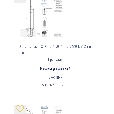
Опора силовая ОСФ-1,5-10,0-01 (Д650-540-12х40) г.ц.
201035
Предзаказ
Нашли дешевле?
В корзину
Быстрый просмотр