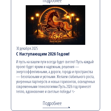
Подробнее
30 декабря 2025
С Наступающим 2026 Годом!
И пусть на вашем пути всегда будет светло! Пусть каждый
проект будет ярким и надёжным, решения —
энергоэффективными, а дороги, города и пространства
— безопасными и уютными. Желаем стабильного роста,
уверенных партнёрств и новых горизонтов, освещённых
современными технологиями.Пусть 2026 год принесёт
тепло, вдохновение и светлые победы! ✨
Подробнее