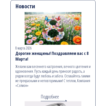
Новости
8 марта 2026
Дорогие женщины! Поздравляем вас с 8
Марта!
Желаем вам весеннего настроения, вечного цветения и
вдохновения. Пусть каждый день приносит радость, а
рядом всегда будут любовь и забота. Оставайтесь такими
же прекрасными и неповторимыми! С теплом, Компания
«Сэлмон»
Подробнее