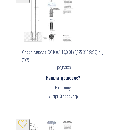
Опора силовая ОСФ-0,4-10,0-01 (Д395-310-8х30) г.ц.
74678
Предзаказ
Нашли дешевле?
В корзину
Быстрый просмотр