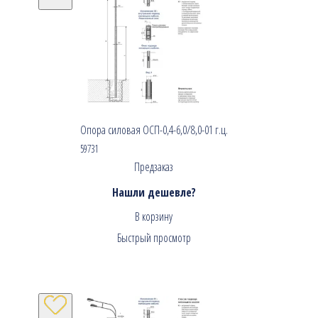
Опора силовая ОСП-0,4-6,0/8,0-01 г.ц.
59731
Предзаказ
Нашли дешевле?
В корзину
Быстрый просмотр