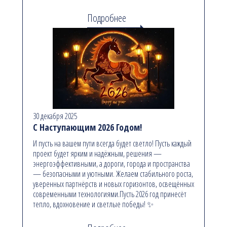
Подробнее
30 декабря 2025
С Наступающим 2026 Годом!
И пусть на вашем пути всегда будет светло! Пусть каждый
проект будет ярким и надёжным, решения —
энергоэффективными, а дороги, города и пространства
— безопасными и уютными. Желаем стабильного роста,
уверенных партнёрств и новых горизонтов, освещённых
современными технологиями.Пусть 2026 год принесёт
тепло, вдохновение и светлые победы! ✨