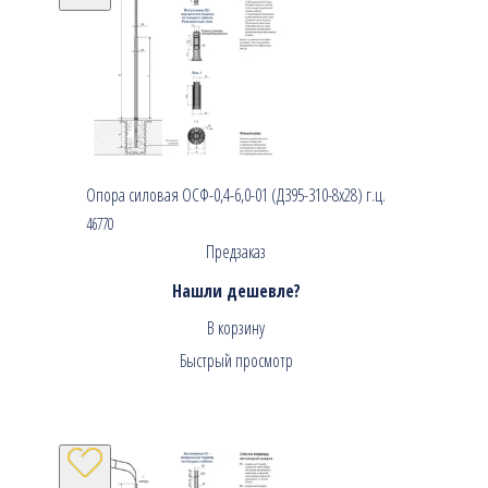
Опора силовая ОСФ-0,4-6,0-01 (Д395-310-8х28) г.ц.
46770
Предзаказ
Нашли дешевле?
В корзину
Быстрый просмотр