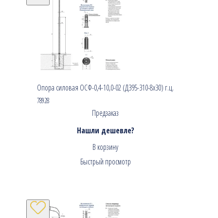
Опора силовая ОСФ-0,4-10,0-02 (Д395-310-8х30) г.ц.
78928
Предзаказ
Нашли дешевле?
В корзину
Быстрый просмотр