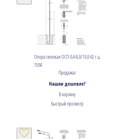
Опора силовая ОСП-0,4-8,0/10,0-02 г.ц.
75358
Предзаказ
Нашли дешевле?
В корзину
Быстрый просмотр