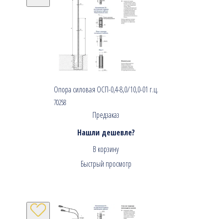
Опора силовая ОСП-0,4-8,0/10,0-01 г.ц.
70258
Предзаказ
Нашли дешевле?
В корзину
Быстрый просмотр