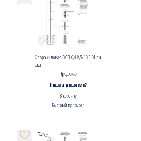
Опора силовая ОСП-0,4-8,5/10,5-01 г.ц.
74419
Предзаказ
Нашли дешевле?
В корзину
Быстрый просмотр