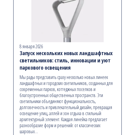
8 января 2026
Запуск нескольких новых ландшафтных
светильников: стиль, инновации и уют
паркового освещения
Мы рады представить сразу несколько новых линеек
ландшафтных и городских светильников, созданных для
современных парков, коттеджных поселков и
благоустроенных общественных пространств. Эти
светильники объединяют функциональность,
долговечность и привлекательный дизайн, превращая
освещение улиц, аллей и зон отдыха в стильный
архитектурный элемент. Каждая линейка предлагает
разнообразие форм и решений: от классических
шаровых…