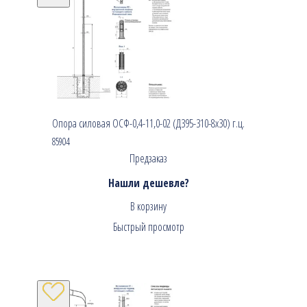
Опора силовая ОСФ-0,4-11,0-02 (Д395-310-8х30) г.ц.
85904
Предзаказ
Нашли дешевле?
В корзину
Быстрый просмотр