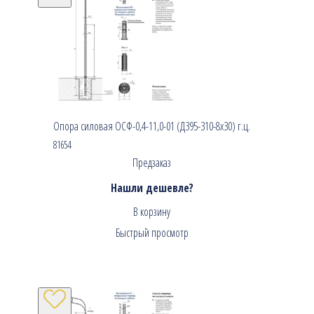
Опора силовая ОСФ-0,4-11,0-01 (Д395-310-8х30) г.ц.
81654
Предзаказ
Нашли дешевле?
В корзину
Быстрый просмотр