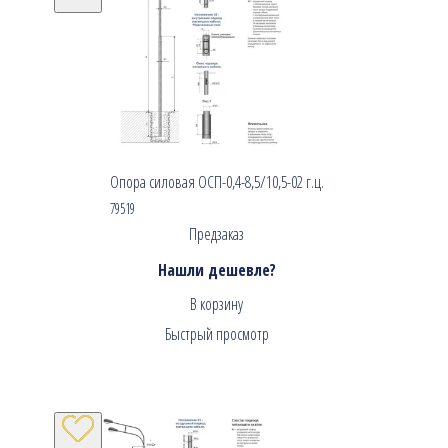
Опора силовая ОСП-0,4-8,5/10,5-02 г.ц.
79519
Предзаказ
Нашли дешевле?
В корзину
Быстрый просмотр