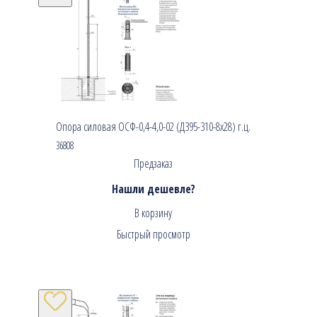
Опора силовая ОСФ-0,4-4,0-02 (Д395-310-8х28) г.ц.
36808
Предзаказ
Нашли дешевле?
В корзину
Быстрый просмотр