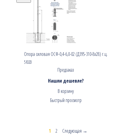
Опора силовая ОСФ-0,4-6,0-02 (Д395-310-8х28) г.ц.
51020
Предзаказ
Нашли дешевле?
В корзину
Быстрый просмотр
1
2
Следующая →