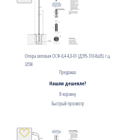
Опора силовая ОСФ-0,4-4,0-01 (Д395-310-8х28) г.ц.
32558
Предзаказ
Нашли дешевле?
В корзину
Быстрый просмотр