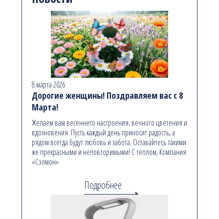
8 марта 2026
Дорогие женщины! Поздравляем вас с 8
Марта!
Желаем вам весеннего настроения, вечного цветения и
вдохновения. Пусть каждый день приносит радость, а
рядом всегда будут любовь и забота. Оставайтесь такими
же прекрасными и неповторимыми! С теплом, Компания
«Сэлмон»
Подробнее