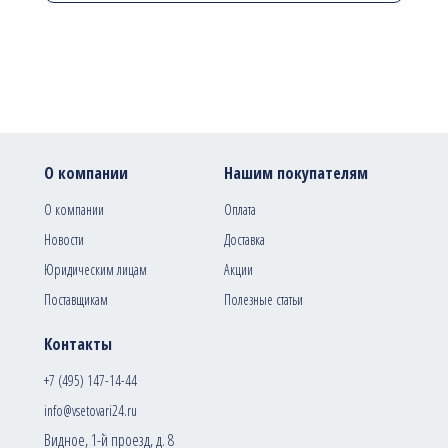
О компании
Нашим покупателям
О компании
Оплата
Новости
Доставка
Юридическим лицам
Акции
Поставщикам
Полезные статьи
Контакты
+7 (495) 147-14-44
info@vsetovari24.ru
Видное, 1-й проезд, д. 8