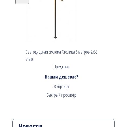
Светодиодная система Столица 6 метров 2х55
51600
Предзаказ
Нашли дешевле?
В корзину
Быстрый просмотр
Новости