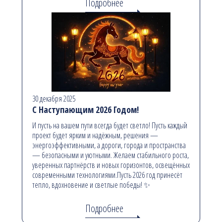
Подробнее
30 декабря 2025
С Наступающим 2026 Годом!
И пусть на вашем пути всегда будет светло! Пусть каждый
проект будет ярким и надёжным, решения —
энергоэффективными, а дороги, города и пространства
— безопасными и уютными. Желаем стабильного роста,
уверенных партнёрств и новых горизонтов, освещённых
современными технологиями.Пусть 2026 год принесёт
тепло, вдохновение и светлые победы! ✨
Подробнее