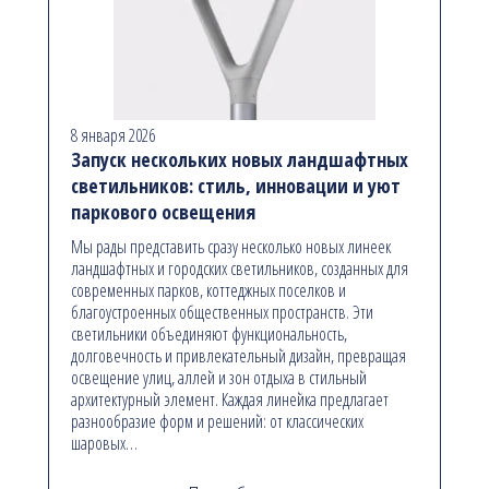
8 января 2026
Запуск нескольких новых ландшафтных
светильников: стиль, инновации и уют
паркового освещения
Мы рады представить сразу несколько новых линеек
ландшафтных и городских светильников, созданных для
современных парков, коттеджных поселков и
благоустроенных общественных пространств. Эти
светильники объединяют функциональность,
долговечность и привлекательный дизайн, превращая
освещение улиц, аллей и зон отдыха в стильный
архитектурный элемент. Каждая линейка предлагает
разнообразие форм и решений: от классических
шаровых…