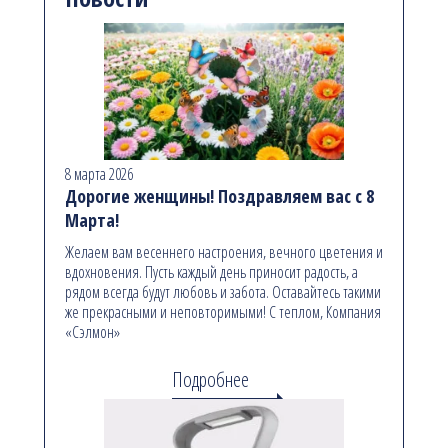
8 марта 2026
Дорогие женщины! Поздравляем вас с 8
Марта!
Желаем вам весеннего настроения, вечного цветения и
вдохновения. Пусть каждый день приносит радость, а
рядом всегда будут любовь и забота. Оставайтесь такими
же прекрасными и неповторимыми! С теплом, Компания
«Сэлмон»
Подробнее