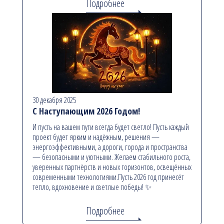
Подробнее
30 декабря 2025
С Наступающим 2026 Годом!
И пусть на вашем пути всегда будет светло! Пусть каждый
проект будет ярким и надёжным, решения —
энергоэффективными, а дороги, города и пространства
— безопасными и уютными. Желаем стабильного роста,
уверенных партнёрств и новых горизонтов, освещённых
современными технологиями.Пусть 2026 год принесёт
тепло, вдохновение и светлые победы! ✨
Подробнее