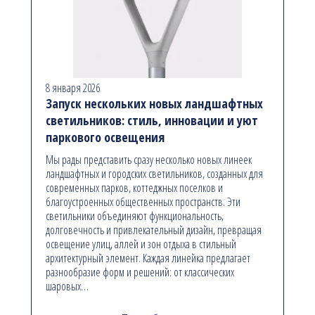
8 января 2026
Запуск нескольких новых ландшафтных
светильников: стиль, инновации и уют
паркового освещения
Мы рады представить сразу несколько новых линеек
ландшафтных и городских светильников, созданных для
современных парков, коттеджных поселков и
благоустроенных общественных пространств. Эти
светильники объединяют функциональность,
долговечность и привлекательный дизайн, превращая
освещение улиц, аллей и зон отдыха в стильный
архитектурный элемент. Каждая линейка предлагает
разнообразие форм и решений: от классических
шаровых…