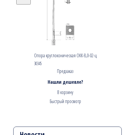
Опора круглоконическая ОКК-8,0-02-ц
30345
Предзаказ
Нашли дешевле?
В корзину
Быстрый просмотр
Новости