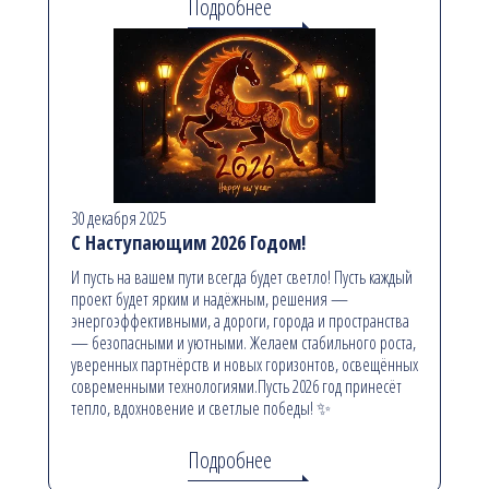
Подробнее
30 декабря 2025
С Наступающим 2026 Годом!
И пусть на вашем пути всегда будет светло! Пусть каждый
проект будет ярким и надёжным, решения —
энергоэффективными, а дороги, города и пространства
— безопасными и уютными. Желаем стабильного роста,
уверенных партнёрств и новых горизонтов, освещённых
современными технологиями.Пусть 2026 год принесёт
тепло, вдохновение и светлые победы! ✨
Подробнее