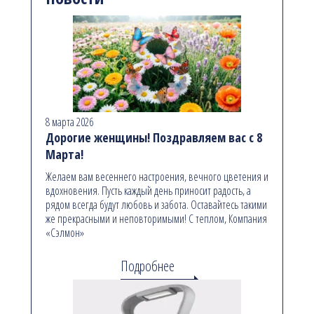
8 марта 2026
Дорогие женщины! Поздравляем вас с 8
Марта!
Желаем вам весеннего настроения, вечного цветения и
вдохновения. Пусть каждый день приносит радость, а
рядом всегда будут любовь и забота. Оставайтесь такими
же прекрасными и неповторимыми! С теплом, Компания
«Сэлмон»
Подробнее