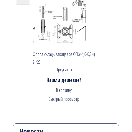
Опора складывающаяся ОГКс-4,0-0,2-ц
21420
Предзаказ
Нашли дешевле?
В корзину
Быстрый просмотр
Новости