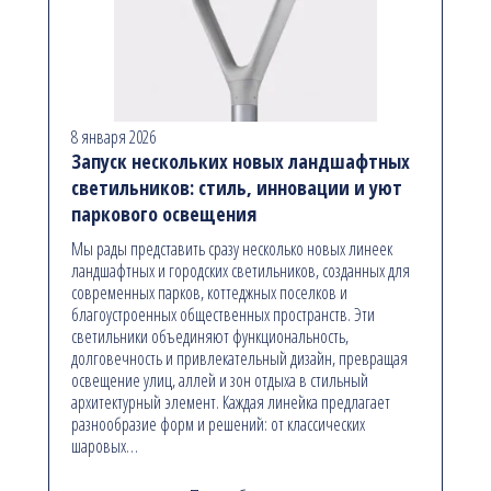
8 января 2026
Запуск нескольких новых ландшафтных
светильников: стиль, инновации и уют
паркового освещения
Мы рады представить сразу несколько новых линеек
ландшафтных и городских светильников, созданных для
современных парков, коттеджных поселков и
благоустроенных общественных пространств. Эти
светильники объединяют функциональность,
долговечность и привлекательный дизайн, превращая
освещение улиц, аллей и зон отдыха в стильный
архитектурный элемент. Каждая линейка предлагает
разнообразие форм и решений: от классических
шаровых…