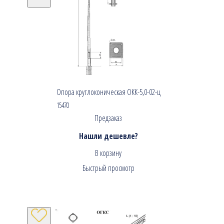
Опора круглоконическая ОКК-5,0-02-ц
15470
Предзаказ
Нашли дешевле?
В корзину
Быстрый просмотр