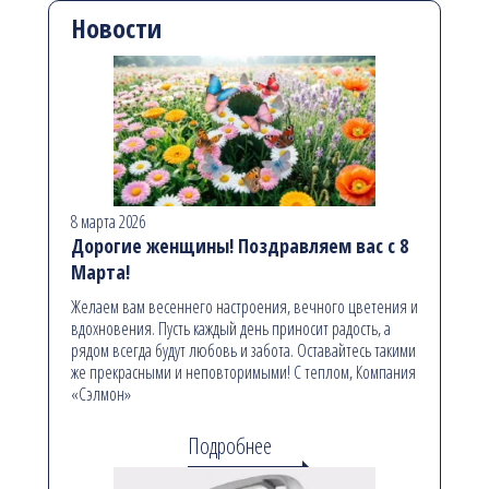
Новости
8 марта 2026
Дорогие женщины! Поздравляем вас с 8
Марта!
Желаем вам весеннего настроения, вечного цветения и
вдохновения. Пусть каждый день приносит радость, а
рядом всегда будут любовь и забота. Оставайтесь такими
же прекрасными и неповторимыми! С теплом, Компания
«Сэлмон»
Подробнее