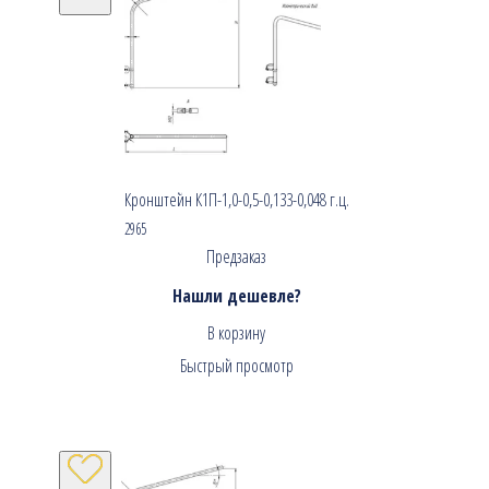
Кронштейн К1П-1,0-0,5-0,133-0,048 г.ц.
2965
Предзаказ
Нашли дешевле?
В корзину
Быстрый просмотр