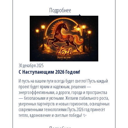
Подробнее
30 декабря 2025
С Наступающим 2026 Годом!
И пусть на вашем пути всегда будет светло! Пусть каждый
проект будет ярким и надёжным, решения —
энергоэффективными, а дороги, города и пространства
— безопасными и уютными. Желаем стабильного роста,
уверенных партнёрств и новых горизонтов, освещённых
современными технологиями.Пусть 2026 год принесёт
тепло, вдохновение и светлые победы! ✨