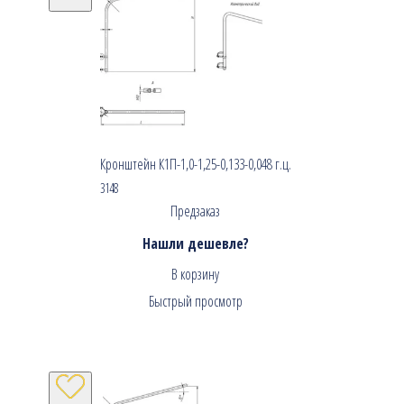
Кронштейн К1П-1,0-1,25-0,133-0,048 г.ц.
3148
Предзаказ
Нашли дешевле?
В корзину
Быстрый просмотр