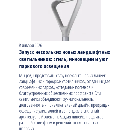
8 января 2026
Запуск нескольких новых ландшафтных
светильников: стиль, инновации и уют
паркового освещения
Мы рады представить сразу несколько новых линеек
ландшафтных и городских светильников, созданных для
современных парков, коттеджных поселков и
благоустроенных общественных пространств. Эти
светильники объединяют функциональность,
долговечность и привлекательный дизайн, превращая
освещение улиц, аллей и зон отдыха в стильный
архитектурный элемент. Каждая линейка предлагает
разнообразие форм и решений: от классических
шаровых…