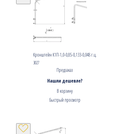
Кронштейн К1П-1,0-0,85-0,133-0,048 г.ц.
3027
Предзаказ
Нашли дешевле?
В корзину
Быстрый просмотр