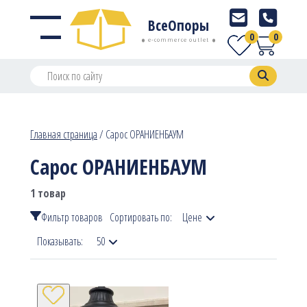
ВсеОпоры
0
0
e-commerce outlet
Главная страница
/
Сарос ОРАНИЕНБАУМ
Сарос ОРАНИЕНБАУМ
1 товар
Фильтр товаров
Сортировать по:
Цене
Показывать:
50