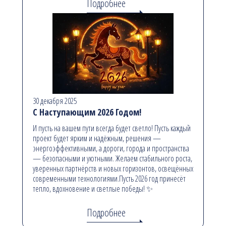
Подробнее
30 декабря 2025
С Наступающим 2026 Годом!
И пусть на вашем пути всегда будет светло! Пусть каждый
проект будет ярким и надёжным, решения —
энергоэффективными, а дороги, города и пространства
— безопасными и уютными. Желаем стабильного роста,
уверенных партнёрств и новых горизонтов, освещённых
современными технологиями.Пусть 2026 год принесёт
тепло, вдохновение и светлые победы! ✨
Подробнее