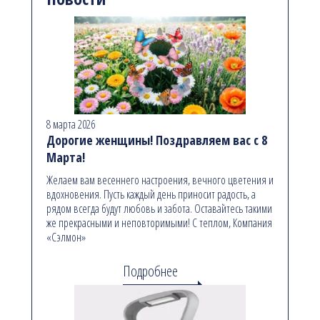
8 марта 2026
Дорогие женщины! Поздравляем вас с 8
Марта!
Желаем вам весеннего настроения, вечного цветения и
вдохновения. Пусть каждый день приносит радость, а
рядом всегда будут любовь и забота. Оставайтесь такими
же прекрасными и неповторимыми! С теплом, Компания
«Сэлмон»
Подробнее