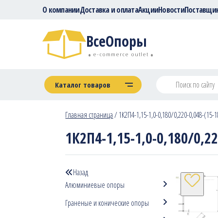
О компании
Доставка и оплата
Акции
Новости
Поставщи
ВсеОпоры
e-commerce outlet
Каталог товаров
Главная страница
/
1К2П4-1,15-1,0-0,180/0,220-0,048-(15-1
1К2П4-1,15-1,0-0,180/0,22
Назад
Алюминиевые опоры
Граненые и конические опоры