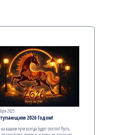
абря 2025
ступающим 2026 Годом!
ь на вашем пути всегда будет светло! Пусть
 проект будет ярким и надёжным, решения —