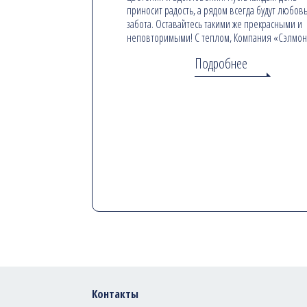
приносит радость, а рядом всегда будут любовь
забота. Оставайтесь такими же прекрасными и
неповторимыми! С теплом, Компания «Сэлмо
Подробнее
Контакты