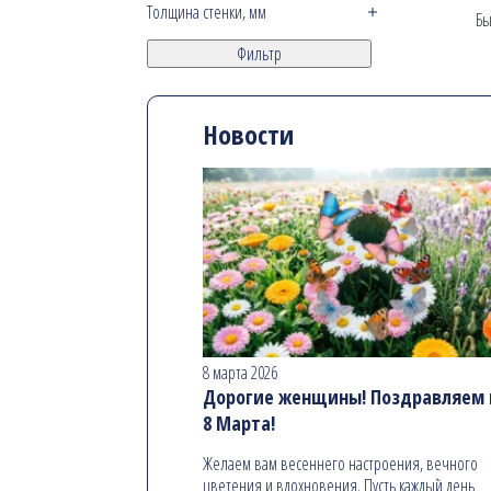
Толщина стенки, мм
Бы
Фильтр
Новости
8 марта 2026
Дорогие женщины! Поздравляем в
8 Марта!
Желаем вам весеннего настроения, вечного
цветения и вдохновения. Пусть каждый день