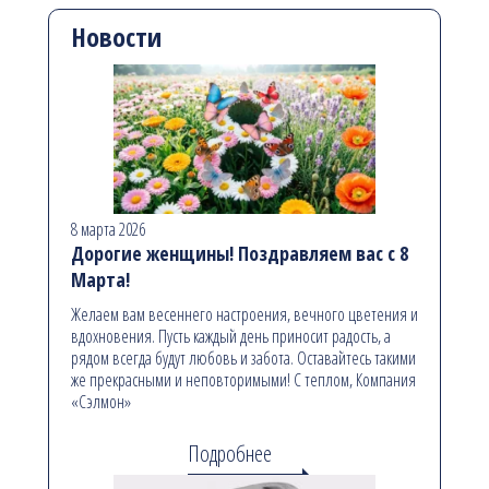
Новости
8 марта 2026
Дорогие женщины! Поздравляем вас с 8
Марта!
Желаем вам весеннего настроения, вечного цветения и
вдохновения. Пусть каждый день приносит радость, а
рядом всегда будут любовь и забота. Оставайтесь такими
же прекрасными и неповторимыми! С теплом, Компания
«Сэлмон»
Подробнее