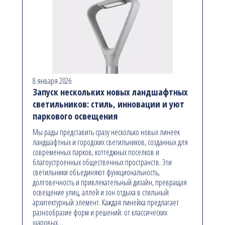
8 января 2026
Запуск нескольких новых ландшафтных
светильников: стиль, инновации и уют
паркового освещения
Мы рады представить сразу несколько новых линеек
ландшафтных и городских светильников, созданных для
современных парков, коттеджных поселков и
благоустроенных общественных пространств. Эти
светильники объединяют функциональность,
долговечность и привлекательный дизайн, превращая
освещение улиц, аллей и зон отдыха в стильный
архитектурный элемент. Каждая линейка предлагает
разнообразие форм и решений: от классических
шаровых…