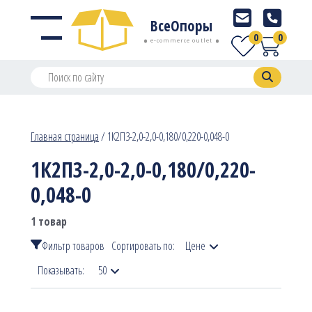
ВсеОпоры
0
0
e-commerce outlet
Главная страница
/
1К2П3-2,0-2,0-0,180/0,220-0,048-0
1К2П3-2,0-2,0-0,180/0,220-
0,048-0
1 товар
Фильтр товаров
Сортировать по:
Цене
Показывать:
50