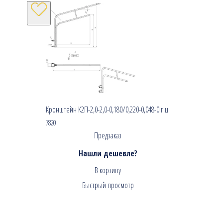
Кронштейн К2П-2,0-2,0-0,180/0,220-0,048-0 г.ц.
7820
Предзаказ
Нашли дешевле?
В корзину
Быстрый просмотр