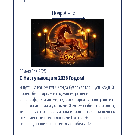
Подробнее
30 декабря 2025
С Наступающим 2026 Годом!
И пусть на вашем пути всегда будет светло! Пусть каждый
проект будет ярким и надёжным, решения —
энергоэффективными, а дороги, города и пространства
— безопасными и уютными. Желаем стабильного роста,
уверенных партнёрств и новых горизонтов, освещённых
современными технологиями.Пусть 2026 год принесёт
тепло, вдохновение и светлые победы! ✨