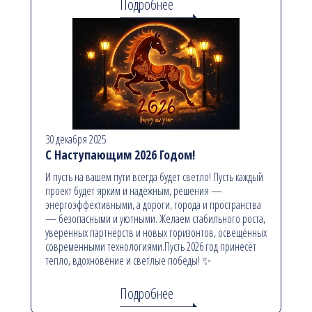
Подробнее
30 декабря 2025
С Наступающим 2026 Годом!
И пусть на вашем пути всегда будет светло! Пусть каждый
проект будет ярким и надёжным, решения —
энергоэффективными, а дороги, города и пространства
— безопасными и уютными. Желаем стабильного роста,
уверенных партнёрств и новых горизонтов, освещённых
современными технологиями.Пусть 2026 год принесёт
тепло, вдохновение и светлые победы! ✨
Подробнее