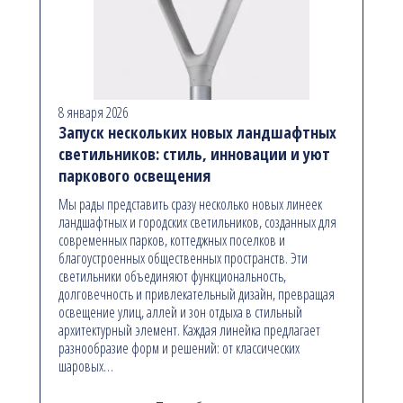
8 января 2026
Запуск нескольких новых ландшафтных
светильников: стиль, инновации и уют
паркового освещения
Мы рады представить сразу несколько новых линеек
ландшафтных и городских светильников, созданных для
современных парков, коттеджных поселков и
благоустроенных общественных пространств. Эти
светильники объединяют функциональность,
долговечность и привлекательный дизайн, превращая
освещение улиц, аллей и зон отдыха в стильный
архитектурный элемент. Каждая линейка предлагает
разнообразие форм и решений: от классических
шаровых…