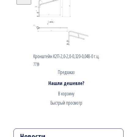
Кронштейн К2П-2,0-2,0-0,320-0,048-0 г.ц.
7739
Предзаказ
Нашли дешевле?
В корзину
Быстрый просмотр
Новости