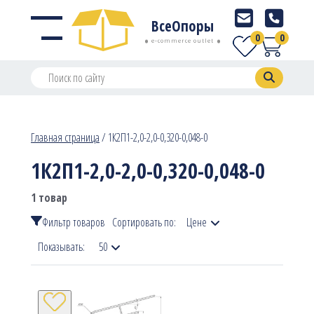
ВсеОпоры
0
0
e-commerce outlet
Главная страница
/
1К2П1-2,0-2,0-0,320-0,048-0
1К2П1-2,0-2,0-0,320-0,048-0
1 товар
Фильтр товаров
Сортировать по:
Цене
Показывать:
50