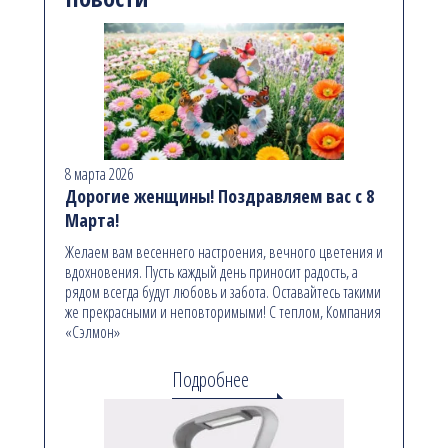
8 марта 2026
Дорогие женщины! Поздравляем вас с 8
Марта!
Желаем вам весеннего настроения, вечного цветения и
вдохновения. Пусть каждый день приносит радость, а
рядом всегда будут любовь и забота. Оставайтесь такими
же прекрасными и неповторимыми! С теплом, Компания
«Сэлмон»
Подробнее