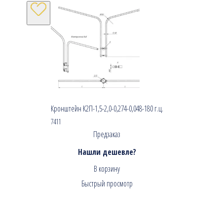
Кронштейн К2П-1,5-2,0-0,274-0,048-180 г.ц.
7411
Предзаказ
Нашли дешевле?
В корзину
Быстрый просмотр