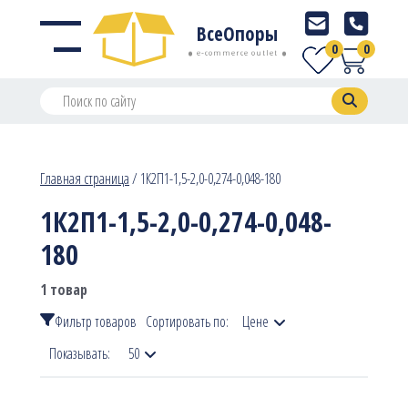
ВсеОпоры
0
0
e-commerce outlet
Главная страница
/
1К2П1-1,5-2,0-0,274-0,048-180
1К2П1-1,5-2,0-0,274-0,048-
180
1 товар
Фильтр товаров
Сортировать по:
Цене
Показывать:
50