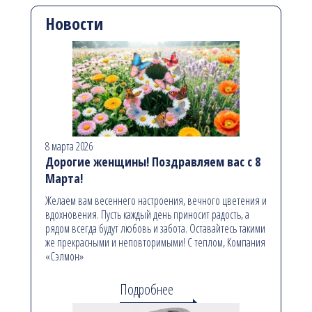
Новости
8 марта 2026
Дорогие женщины! Поздравляем вас с 8
Марта!
Желаем вам весеннего настроения, вечного цветения и
вдохновения. Пусть каждый день приносит радость, а
рядом всегда будут любовь и забота. Оставайтесь такими
же прекрасными и неповторимыми! С теплом, Компания
«Сэлмон»
Подробнее