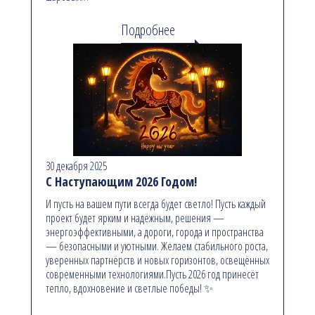
Подробнее
30 декабря 2025
С Наступающим 2026 Годом!
И пусть на вашем пути всегда будет светло! Пусть каждый
проект будет ярким и надёжным, решения —
энергоэффективными, а дороги, города и пространства
— безопасными и уютными. Желаем стабильного роста,
уверенных партнёрств и новых горизонтов, освещённых
современными технологиями.Пусть 2026 год принесёт
тепло, вдохновение и светлые победы! ✨