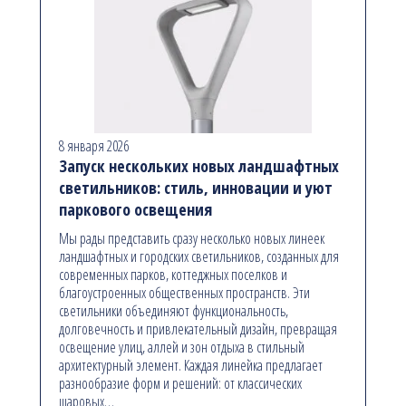
8 января 2026
Запуск нескольких новых ландшафтных
светильников: стиль, инновации и уют
паркового освещения
Мы рады представить сразу несколько новых линеек
ландшафтных и городских светильников, созданных для
современных парков, коттеджных поселков и
благоустроенных общественных пространств. Эти
светильники объединяют функциональность,
долговечность и привлекательный дизайн, превращая
освещение улиц, аллей и зон отдыха в стильный
архитектурный элемент. Каждая линейка предлагает
разнообразие форм и решений: от классических
шаровых…