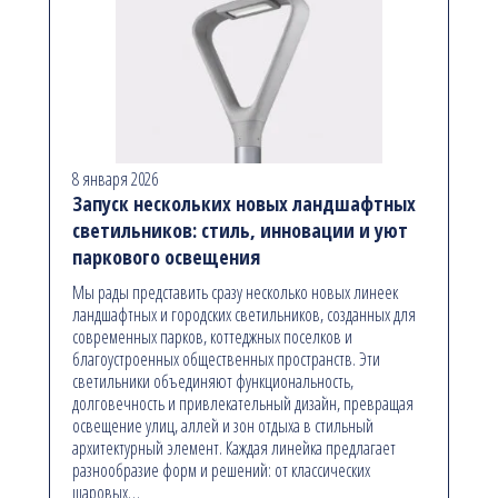
8 января 2026
Запуск нескольких новых ландшафтных
светильников: стиль, инновации и уют
паркового освещения
Мы рады представить сразу несколько новых линеек
ландшафтных и городских светильников, созданных для
современных парков, коттеджных поселков и
благоустроенных общественных пространств. Эти
светильники объединяют функциональность,
долговечность и привлекательный дизайн, превращая
освещение улиц, аллей и зон отдыха в стильный
архитектурный элемент. Каждая линейка предлагает
разнообразие форм и решений: от классических
шаровых…