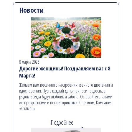
Новости
8 марта 2026
Дорогие женщины! Поздравляем вас с 8
Марта!
Желаем вам весеннего настроения, вечного цветения и
вдохновения. Пусть каждый день приносит радость, а
рядом всегда будут любовь и забота. Оставайтесь такими
же прекрасными и неповторимыми! С теплом, Компания
«Сэлмон»
Подробнее