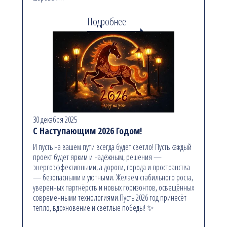
Подробнее
30 декабря 2025
С Наступающим 2026 Годом!
И пусть на вашем пути всегда будет светло! Пусть каждый
проект будет ярким и надёжным, решения —
энергоэффективными, а дороги, города и пространства
— безопасными и уютными. Желаем стабильного роста,
уверенных партнёрств и новых горизонтов, освещённых
современными технологиями.Пусть 2026 год принесёт
тепло, вдохновение и светлые победы! ✨