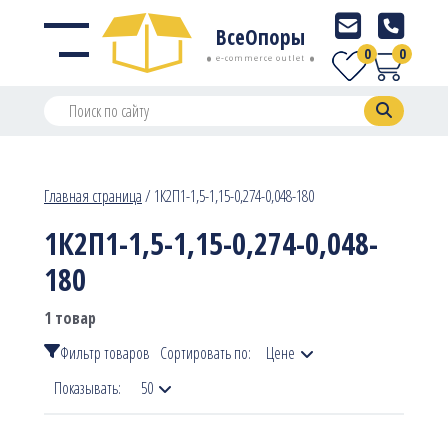
ВсеОпоры
0
0
e-commerce outlet
Главная страница
/
1К2П1-1,5-1,15-0,274-0,048-180
1К2П1-1,5-1,15-0,274-0,048-
180
1 товар
Фильтр товаров
Сортировать по:
Цене
Показывать:
50