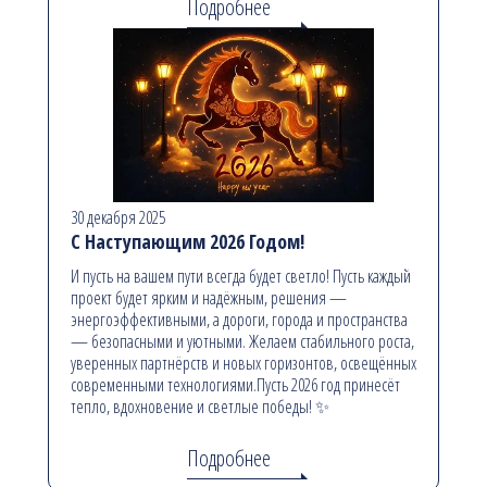
Подробнее
30 декабря 2025
С Наступающим 2026 Годом!
И пусть на вашем пути всегда будет светло! Пусть каждый
проект будет ярким и надёжным, решения —
энергоэффективными, а дороги, города и пространства
— безопасными и уютными. Желаем стабильного роста,
уверенных партнёрств и новых горизонтов, освещённых
современными технологиями.Пусть 2026 год принесёт
тепло, вдохновение и светлые победы! ✨
Подробнее